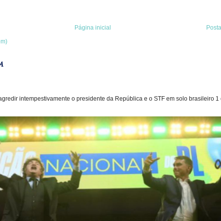
Página inicial
Post
om)
A
gredir intempestivamente o presidente da República e o STF em solo brasileiro 1