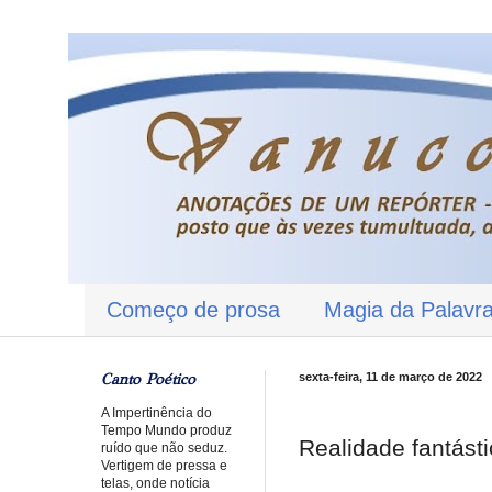
Começo de prosa
Magia da Palavr
Canto Poético
sexta-feira, 11 de março de 2022
A Impertinência do
Tempo Mundo produz
Realidade fantást
ruído que não seduz.
Vertigem de pressa e
telas, onde notícia