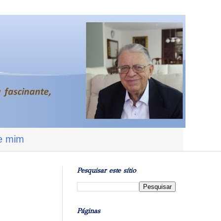
e mim
Pesquisar este sítio
Páginas