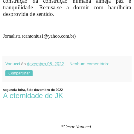
construção da construção humana almeja paz e
tranquilidade. Recusa-se a dormir com barulheira
desprovida de sentido.
Jornalista (cantonius1@yahoo.com.br)
Vanucci
às
dezembro 08, 2022
Nenhum comentário:
Compartilhar
segunda-feira, 5 de dezembro de 2022
A eternidade de JK
*Cesar Vanucci