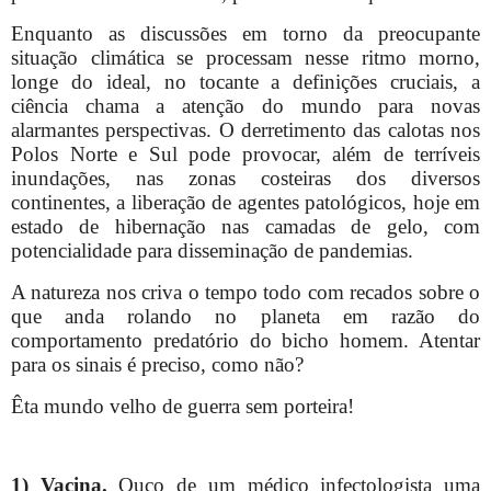
Enquanto as discussões em torno da preocupante
situação climática se processam nesse ritmo morno,
longe do ideal, no tocante a definições cruciais, a
ciência chama a atenção do mundo para novas
alarmantes perspectivas. O derretimento das calotas nos
Polos Norte e Sul pode provocar, além de terríveis
inundações, nas zonas costeiras dos diversos
continentes, a liberação de agentes patológicos, hoje em
estado de hibernação nas camadas de gelo, com
potencialidade para disseminação de pandemias.
A natureza nos criva o tempo todo com recados sobre o
que anda rolando no planeta em razão do
comportamento predatório do bicho homem. Atentar
para os sinais é preciso, como não?
Êta mundo velho de guerra sem porteira!
1)
Vacina.
Ouço de um médico infectologista uma