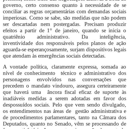
governo, certo consenso quanto à necessidade de se
conciliar as regras orçamentárias com demandas sociais
imperiosas. Como se sabe, são medidas que não podem
ser descartadas nem postergadas. Precisam produzir
efeitos a partir de 1° de janeiro, quando se inicia o
quatriênio administrativo. Da inteligência,
inventividade dos responsáveis pelos planos de ação
aguarda-se esperançosamente, surjam dispositivos legais
que atendam às emergências sociais detectadas.
A vontade política, claramente expressa, somada ao
nível de conhecimento
técnico e administrativo dos
personagens envolvidos nas conversações que
precedem o mandato vindouro, assegura certeiramente
que haverá uma
âncora fiscal eficaz de suporte às
inadiáveis medidas a serem adotadas em favor dos
despossuídos sociais. Pelo que vem sendo divulgado,
os entendimentos nas áreas de
gestão administrativa e
de procedimentos parlamentares, tanto na Câmara dos
Deputados, quanto no Senado, vêm se processando de