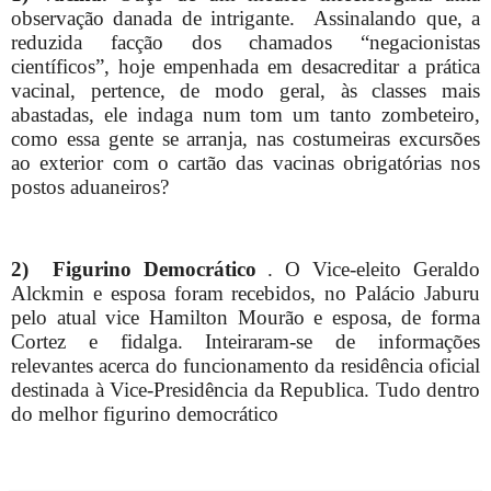
observação danada de intrigante.
Assinalando que, a
reduzida facção dos chamados “negacionistas
científicos”, hoje empenhada em desacreditar a prática
vacinal, pertence, de modo geral, às classes mais
abastadas, ele indaga num tom um tanto zombeteiro,
como essa gente se arranja, nas costumeiras excursões
ao exterior com o cartão das vacinas obrigatórias nos
postos aduaneiros?
2)
Figurino Democrático
. O Vice-eleito Geraldo
Alckmin e esposa foram recebidos, no Palácio Jaburu
pelo atual vice Hamilton Mourão e esposa, de forma
Cortez e fidalga. Inteiraram-se de informações
relevantes acerca do funcionamento da residência oficial
destinada à Vice-Presidência da Republica. Tudo dentro
do melhor figurino democrático