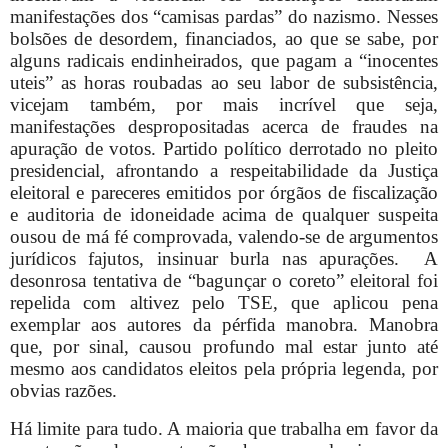
manifestações dos “camisas pardas” do nazismo. Nesses
bolsões de desordem, financiados, ao que se sabe, por
alguns radicais endinheirados, que pagam a “inocentes
uteis” as horas roubadas ao seu labor de subsistência,
vicejam também, por mais incrível que seja,
manifestações despropositadas acerca de fraudes na
apuração de votos. Partido político derrotado no pleito
presidencial, afrontando a respeitabilidade da Justiça
eleitoral e pareceres emitidos por órgãos de fiscalização
e auditoria de idoneidade acima de qualquer suspeita
ousou de má fé comprovada, valendo-se de argumentos
jurídicos fajutos, insinuar burla nas apurações.
A
desonrosa tentativa de “bagunçar o coreto” eleitoral foi
repelida com altivez pelo TSE, que aplicou pena
exemplar aos autores da pérfida manobra. Manobra
que, por sinal, causou profundo mal estar junto até
mesmo aos candidatos eleitos pela própria legenda, por
obvias razões.
Há limite para tudo. A maioria que trabalha em favor da