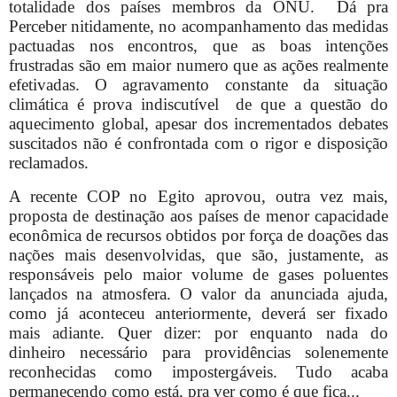
totalidade dos países membros da ONU.
Dá pra
Perceber nitidamente, no acompanhamento das medidas
pactuadas nos encontros, que as boas intenções
frustradas são em maior numero que as ações realmente
efetivadas. O agravamento constante da situação
climática é prova indiscutível
de que a questão do
aquecimento global, apesar dos incrementados debates
suscitados não é confrontada com o rigor e disposição
reclamados.
A recente COP no Egito aprovou, outra vez mais,
proposta de destinação aos países de menor capacidade
econômica de recursos obtidos por força de doações das
nações mais desenvolvidas, que são, justamente, as
responsáveis pelo maior volume de gases poluentes
lançados na atmosfera. O valor da anunciada ajuda,
como já aconteceu anteriormente, deverá ser fixado
mais adiante. Quer dizer: por enquanto nada do
dinheiro necessário para providências solenemente
reconhecidas como impostergáveis. Tudo acaba
permanecendo como está, pra ver como é que fica...