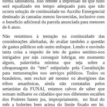
forma satisfatória. Isso remete a impressão de que tudo
será equalizado em tempo adequado para que não
ocorra solução de continuidade no Auxilio Emergencial
destinado às camadas menos favorecidas, inclusive com
o beneficio adicional da parcela anunciada para menores
de 6 anos.
Não resistimos à tentação na continuidade das
considerações alinhadas, de avaliar também a questão
de gastos públicos sob outro enfoque. Lendo e ouvindo
tanta coisa a respeito de teto de gastos sentimo-nos
intrigados por não conseguir lobrigar, em momento
algum, palavrinha mínima que seja sobre a
ultrapassagem do “teto” estipulado pela Constituição
para remunerações nos serviços públicos. Todos os
brasileiros, sem excluir até mesmo os aborígines das
tribos amazônicas, ainda não contatadas pelos
sertanistas da FUNAI, estamos calvos de saber que
somam milhares os cidadãos que nos diferentes escalões
dos Poderes fazem jus, impropriamente,
no final do
mês a holerites bem acima do limite fixado em lei.