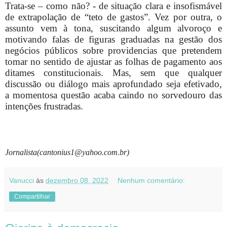
Trata-se – como não? - de situação clara e insofismável
de extrapolação de “teto de gastos”. Vez por outra, o
assunto vem à tona, suscitando algum alvoroço e
motivando falas de figuras graduadas na gestão dos
negócios públicos sobre providencias que pretendem
tomar no sentido de ajustar as folhas de pagamento aos
ditames constitucionais. Mas, sem que qualquer
discussão ou diálogo mais aprofundado seja efetivado,
a momentosa questão acaba caindo no sorvedouro das
intenções frustradas.
Jornalista(cantonius1@yahoo.com.br)
Vanucci
às
dezembro 08, 2022
Nenhum comentário:
Compartilhar