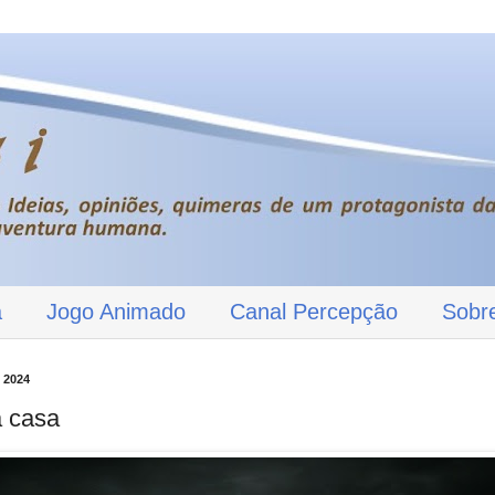
a
Jogo Animado
Canal Percepção
Sobr
 2024
a casa