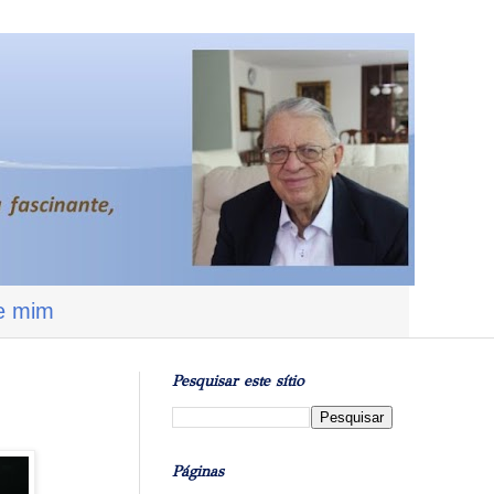
e mim
Pesquisar este sítio
Páginas