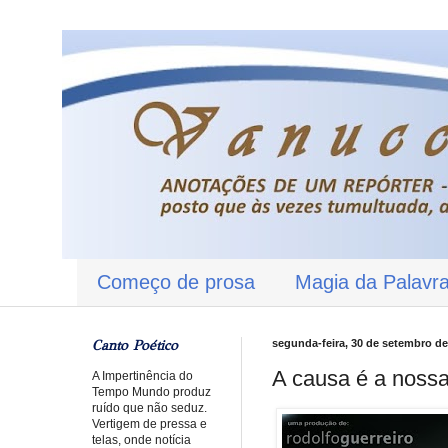
Começo de prosa
Magia da Palavr
Canto Poético
segunda-feira, 30 de setembro de
A causa é a noss
A Impertinência do
Tempo Mundo produz
ruído que não seduz.
Vertigem de pressa e
telas, onde notícia