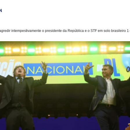
A
gredir intempestivamente o presidente da República e o STF em solo brasileiro 1