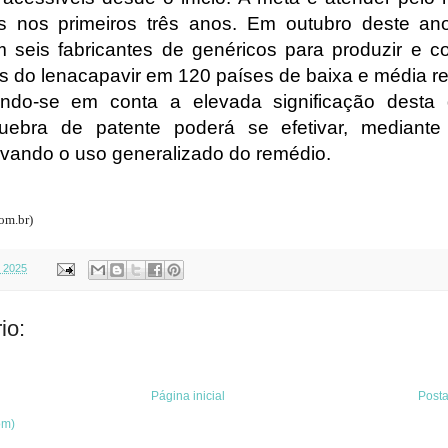
 nos primeiros três anos. Em outubro deste ano
seis fabricantes de genéricos para produzir e co
s do lenacapavir em 120 países de baixa e média r
ando-se em conta a elevada significação desta 
quebra de patente poderá se efetivar, mediante 
tivando o uso generalizado do remédio.
om.br)
, 2025
io:
Página inicial
Post
om)