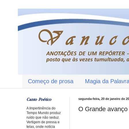
Começo de prosa
Magia da Palavr
Canto Poético
segunda-feira, 20 de janeiro de 2
O Grande avanço c
A Impertinência do
Tempo Mundo produz
ruído que não seduz.
Vertigem de pressa e
telas, onde notícia