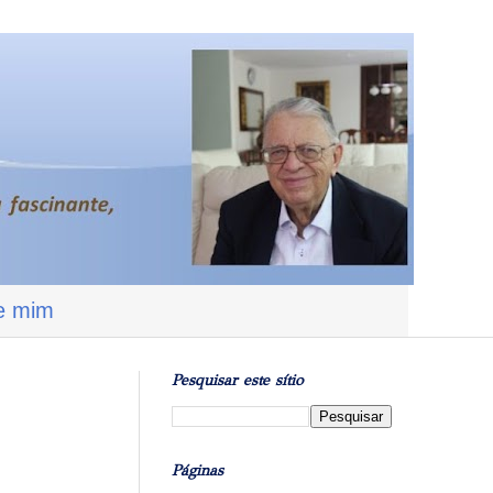
e mim
Pesquisar este sítio
Páginas