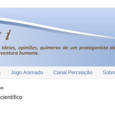
a
Jogo Animado
Canal Percepção
Sobr
025
ientífico