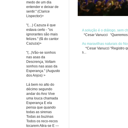
medo de um dia
entender e deixar de
sentir." (Clarice
Lispector)>
"(....) Cazuza é que
estava certo - "os
A solução é o diálogo, sem 
ignorantes são mais
*Cesar Vanucci “Queremos re
felizes." (fã do cantor
Cazuza)>
As maravilhas naturais do No
*Cesar Vanucci “Registro qua
s...
"(...)Vão-se sonhos
nas asas da
Descrença, Voltam
sonhos nas asas da
Esperança." (Augusto
dos Anjos) >
Lá bem no alto do
décimo segundo
andar do Ano Vive
uma louca chamada
Esperança E ela
pensa que quando
todas as sirenas
Todas as buzinas
Todos os reco-recos
tocarem Atira-se E —