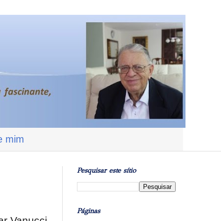
e mim
Pesquisar este sítio
Páginas
ar Vanucci