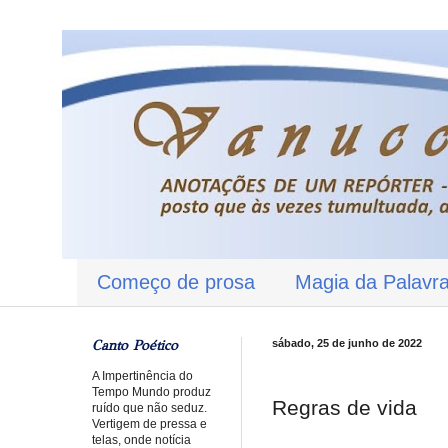
Começo de prosa
Magia da Palavr
Canto Poético
sábado, 25 de junho de 2022
A Impertinência do
Tempo Mundo produz
Regras de vida
ruído que não seduz.
Vertigem de pressa e
telas, onde notícia