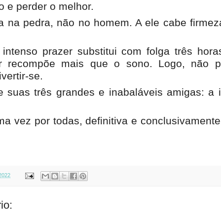
o e perder o melhor.
oa na pedra, não no homem. A ele cabe firmez
intenso prazer substitui com folga três hor
er recompõe mais que o sono. Logo, não 
vertir-se.
suas três grandes e inabaláveis amigas: a i
a vez por todas, definitiva e conclusivamente
 2022
io: