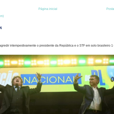
Página inicial
Post
om)
A
gredir intempestivamente o presidente da República e o STF em solo brasileiro 1