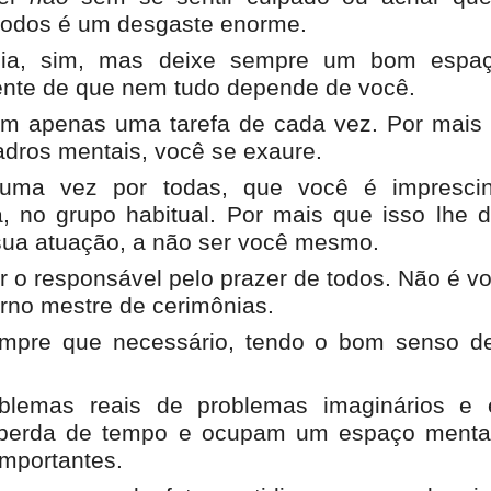
 todos é um desgaste enorme.
dia, sim, mas deixe sempre um bom espa
ente de que nem tudo depende de você.
em apenas uma tarefa de cada vez. Por mais
dros mentais, você se exaure.
uma vez por todas, que você é imprescin
, no grupo habitual. Por mais que isso lhe 
sua atuação, a não ser você mesmo.
r o responsável pelo prazer de todos. Não é vo
erno mestre de cerimônias.
mpre que necessário, tendo o bom senso de
oblemas reais de problemas imaginários e e
 perda de tempo e ocupam um espaço mental
importantes.