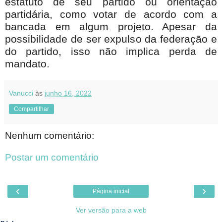
estatuto de seu partido ou orientação
partidária, como votar de acordo com a
bancada em algum projeto. Apesar da
possibilidade de ser expulso da federação e
do partido, isso não implica perda de
mandato.
Vanucci
às
junho 16, 2022
Compartilhar
Nenhum comentário:
Postar um comentário
‹
›
Página inicial
Ver versão para a web