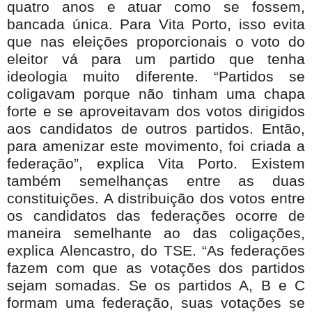
quatro anos e atuar como se fossem,
bancada única. Para Vita Porto, isso evita
que nas eleições proporcionais o voto do
eleitor vá para um partido que tenha
ideologia muito diferente. “Partidos se
coligavam porque não tinham uma chapa
forte e se aproveitavam dos votos dirigidos
aos candidatos de outros partidos. Então,
para amenizar este movimento, foi criada a
federação”, explica Vita Porto. Existem
também semelhanças entre as duas
constituições. A distribuição dos votos entre
os candidatos das federações ocorre de
maneira semelhante ao das coligações,
explica Alencastro, do TSE. “As federações
fazem com que as votações dos partidos
sejam somadas. Se os partidos A, B e C
formam uma federação, suas votações se