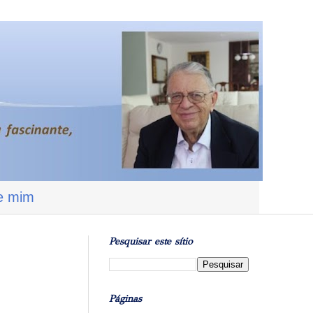
e mim
Pesquisar este sítio
Páginas