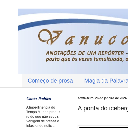
Começo de prosa
Magia da Palavr
Canto Poético
sexta-feira, 26 de janeiro de 2024
A ponta do iceber
A Impertinência do
Tempo Mundo produz
ruído que não seduz.
Vertigem de pressa e
telas, onde notícia