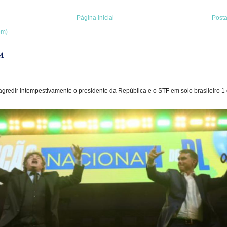
Página inicial
Post
om)
A
gredir intempestivamente o presidente da República e o STF em solo brasileiro 1