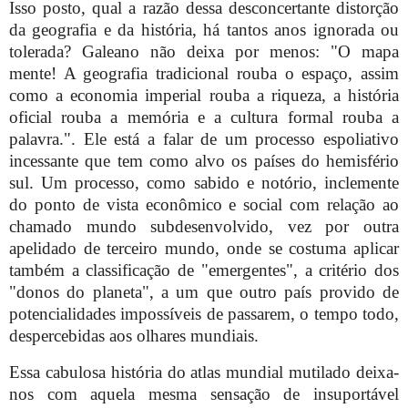
Isso posto, qual a razão dessa desconcertante distorção
da geografia e da história, há tantos anos ignorada ou
tolerada? Galeano não deixa por menos: "O mapa
mente! A geografia tradicional rouba o espaço, assim
como a economia imperial rouba a riqueza, a história
oficial rouba a memória e a cultura formal rouba a
palavra.". Ele está a falar de um processo espoliativo
incessante que tem como alvo os países do hemisfério
sul. Um processo, como sabido e notório, inclemente
do ponto de vista econômico e social com relação ao
chamado mundo subdesenvolvido, vez por outra
apelidado de terceiro mundo, onde se costuma aplicar
também a classificação de "emergentes", a critério dos
"donos do planeta", a um que outro país provido de
potencialidades impossíveis de passarem, o tempo todo,
despercebidas aos olhares mundiais.
Essa cabulosa história do atlas mundial mutilado deixa-
nos com aquela mesma sensação de insuportável