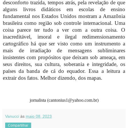
desconforto trazida, tempos atrás, pela revelação de que
alguns livros didáticos em escolas de ensino
fundamental nos Estados Unidos mostram a Amazônia
brasileira como região sob controle internacional. Uma
coisa parece ter tudo a ver com a outra coisa. O
inacreditável, imoral e ilegal redimensionamento
cartográfico há que ser visto como um instrumento a
mais de irradiação de mensagens subliminares
insistentes com propósitos que deixam sob ameaça, em
seus direitos, sua cultura, soberania e integridade, os
países da banda de cá do equador. Essa a leitura a
extrair dos fatos. Melhor dizendo, dos mapas.
jornalista (cantonius1@yahoo.com.br)
Vanucci
às
maio 08, 2023
Compartilhar