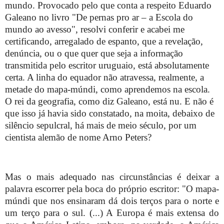
mundo. Provocado pelo que conta a respeito Eduardo
Galeano no livro "De pernas pro ar – a Escola do
mundo ao avesso", resolvi conferir e acabei me
certificando, arregalado de espanto, que a revelação,
denúncia, ou o que quer que seja a informação
transmitida pelo escritor uruguaio, está absolutamente
certa. A linha do equador não atravessa, realmente, a
metade do mapa-múndi, como aprendemos na escola.
O rei da geografia, como diz Galeano, está nu. E não é
que isso já havia sido constatado, na moita, debaixo de
silêncio sepulcral, há mais de meio século, por um
cientista alemão de nome Arno Peters?
Mas o mais adequado nas circunstâncias é deixar a
palavra escorrer pela boca do próprio escritor: "O mapa-
múndi que nos ensinaram dá dois terços para o norte e
um terço para o sul. (...) A Europa é mais extensa do