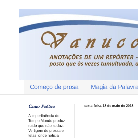
Começo de prosa
Magia da Palavr
Canto Poético
sexta-feira, 18 de maio de 2018
A Impertinência do
Tempo Mundo produz
ruído que não seduz.
Vertigem de pressa e
telas, onde notícia