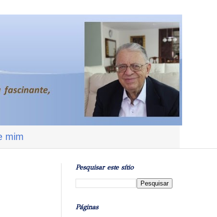
e mim
Pesquisar este sítio
Páginas