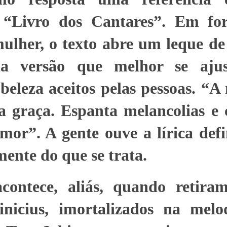
 “Livro dos Cantares”. Em fo
ulher, o texto abre um leque de
a versão que melhor se ajus
 beleza aceitos pelas pessoas. “A
a graça. Espanta melancolias e 
or”. A gente ouve a lírica defi
mente do que se trata.
acontece, aliás, quando retira
inicius, imortalizados na mel