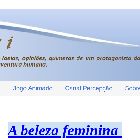
a
Jogo Animado
Canal Percepção
Sobr
A beleza feminina