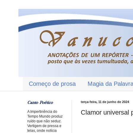
Começo de prosa
Magia da Palavr
Canto Poético
terça-feira, 11 de junho de 2024
Clamor universal 
A Impertinência do
Tempo Mundo produz
ruído que não seduz.
Vertigem de pressa e
telas, onde notícia