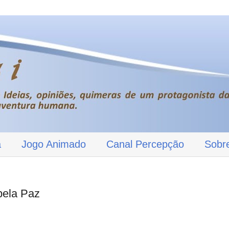
a
Jogo Animado
Canal Percepção
Sobr
pela Paz