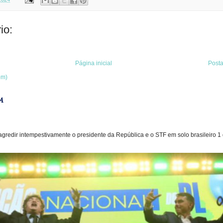
io:
Página inicial
Post
om)
A
gredir intempestivamente o presidente da República e o STF em solo brasileiro 1