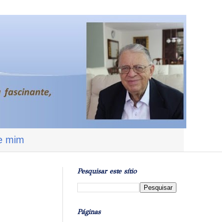
e mim
Pesquisar este sítio
Páginas