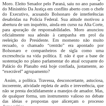
Moro. Eleito Senador pelo Paraná, saiu no ano passado
do Ministério Da Justiça em conflito aberto com o chefe
do Executivo, acusando Bolsonaro de interferências
desabridas na Policia Federal. Sua atitude motivou a
abertura de um inquérito, ainda em curso na Alta Corte,
para apuração de responsabilidades. Moro anunciou
oficialmente sua adesão à campanha em prol da
reeleição do Presidente. Em momento não muito
recuado, o chamado “centrão” era apontado por
Bolsonaro e companheiros de sigla como uma
excrescência na vida política. E não é que a base de
sustentação no plano parlamentar do atual ocupante do
Palácio do Planalto está hoje confiada, justamente, ao
“execrável” agrupamento?
Assim, a política. Travessa, desconcertante, astuciosa,
incoerente, atividade repleta de ardis e irreverência, que
não se presta decididamente a manejos de amador. Mas,
de qualquer forma, um instrumento valioso no debate
das ideias e propostas que alicerçam o processo