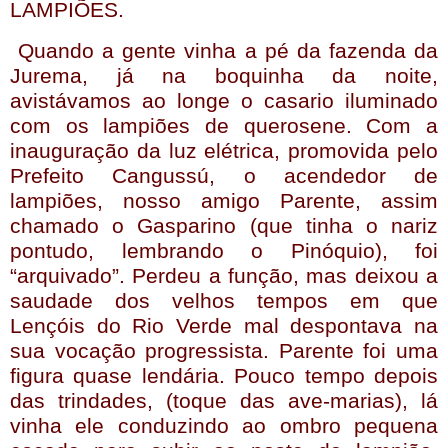
LAMPIÕES.
Quando a gente vinha a pé da fazenda da
Jurema, já na boquinha da noite,
avistávamos ao longe o casario iluminado
com os lampiões de querosene. Com a
inauguração da luz elétrica, promovida pelo
Prefeito Cangussú, o acendedor de
lampiões, nosso amigo Parente, assim
chamado o Gasparino (que tinha o nariz
pontudo, lembrando o Pinóquio), foi
“arquivado”. Perdeu a função, mas deixou a
saudade dos velhos tempos em que
Lençóis do Rio Verde mal despontava na
sua vocação progressista. Parente foi uma
figura quase lendária. Pouco tempo depois
das trindades, (toque das ave-marias), lá
vinha ele conduzindo ao ombro pequena