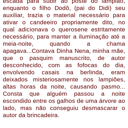
escada para subir ao poste do lampião,
enquanto o filho Dodô, (pai do Didi) seu
auxiliar, trazia o material necessário para
ativar o candeeiro propriamente dito, no
qual adicionava o querosene estritamente
necessário, para manter a iluminação até a
meia-noite, quando a chama
apagava...Contava Dinha Nena, minha mãe,
que o pasquim manuscrito, de autor
desconhecido, com as fofocas do dia,
envolvendo casais na berlinda, eram
deixados misteriosamente nos lampiões,
altas horas da noite, causando pasmo...
Consta que alguém passou a noite
escondido entre os galhos de uma árvore ao
lado, mas não conseguiu desmascarar o
autor da brincadeira.