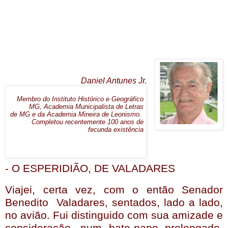
Daniel Antunes Jr.
Membro do Instituto Histórico e Geográfico
MG, Academia Municipalista de Letras
de
MG
e da Academia Mineira de Leonismo.
Completou recentemente 100 anos de
fecunda existência
- O ESPERIDIÃO, DE VALADARES
Viajei, certa vez, com o então Senador
Benedito Valadares, sentados, lado a lado,
no avião. Fui distinguido com sua amizade e
consideração, num bate-papo prolongado,