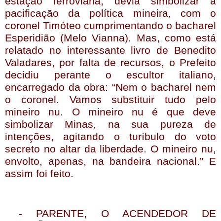
estação ferroviária, devia simbolizar a
pacificação da política mineira, com o
coronel Timóteo cumprimentando o bacharel
Esperidião (Melo Vianna). Mas, como está
relatado no interessante livro de Benedito
Valadares, por falta de recursos, o Prefeito
decidiu perante o escultor italiano,
encarregado da obra: “Nem o bacharel nem
o coronel. Vamos substituir tudo pelo
mineiro nu. O mineiro nu é que deve
simbolizar Minas, na sua pureza de
intenções, agitando o turíbulo do voto
secreto no altar da liberdade. O mineiro nu,
envolto, apenas, na bandeira nacional.” E
assim foi feito.
- PARENTE, O ACENDEDOR DE