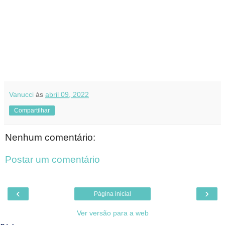
Vanucci
às
abril 09, 2022
Compartilhar
Nenhum comentário:
Postar um comentário
‹
›
Página inicial
Ver versão para a web