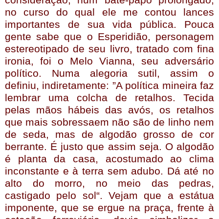
no curso do qual ele me contou lances
importantes de sua vida pública. Pouca
gente sabe que o Esperidião, personagem
estereotipado de seu livro, tratado com fina
ironia, foi o Melo Vianna, seu adversário
político. Numa alegoria sutil, assim o
definiu, indiretamente: ”A política mineira faz
lembrar uma colcha de retalhos. Tecida
pelas mãos hábeis das avós, os retalhos
que mais sobressaem não são de linho nem
de seda, mas de algodão grosso de cor
berrante. É justo que assim seja. O algodão
é planta da casa, acostumado ao clima
inconstante e à terra sem adubo. Dá até no
alto do morro, no meio das pedras,
castigado pelo sol“. Vejam que a estátua
imponente, que se ergue na praça, frente à