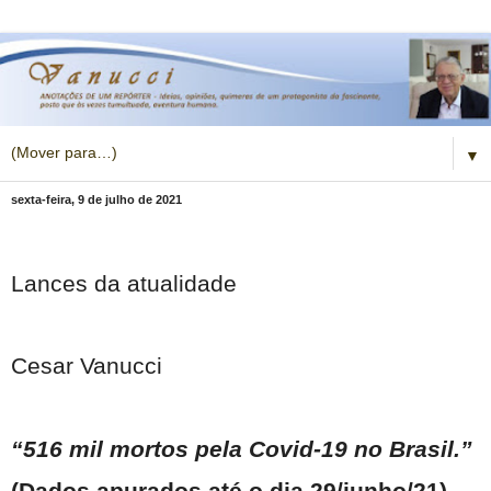
▼
sexta-feira, 9 de julho de 2021
Lances da atualidade
Cesar Vanucci
“516 mil mortos pela Covid-19 no Brasil.”
(Dados apurados até o dia 29/junho/21)