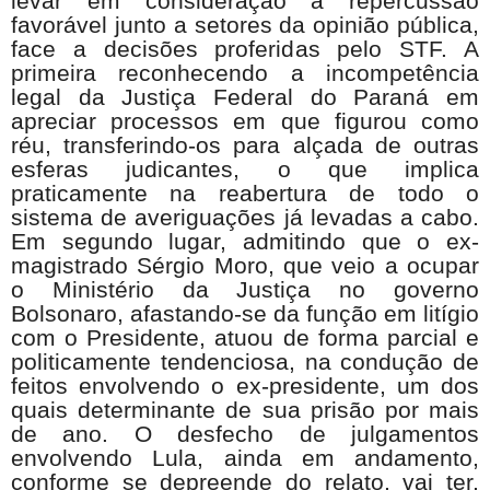
levar em consideração a repercussão
favorável junto a setores da opinião pública,
face a decisões proferidas pelo STF. A
primeira reconhecendo a incompetência
legal da Justiça Federal do Paraná em
apreciar processos em que figurou como
réu, transferindo-os para alçada de outras
esferas judicantes, o que implica
praticamente na reabertura de todo o
sistema de averiguações já levadas a cabo.
Em segundo lugar, admitindo que o ex-
magistrado Sérgio Moro, que veio a ocupar
o Ministério da Justiça no governo
Bolsonaro, afastando-se da função em litígio
com o Presidente, atuou de forma parcial e
politicamente tendenciosa, na condução de
feitos envolvendo o ex-presidente, um dos
quais determinante de sua prisão por mais
de ano. O desfecho de julgamentos
envolvendo Lula, ainda em andamento,
conforme se depreende do relato, vai ter,