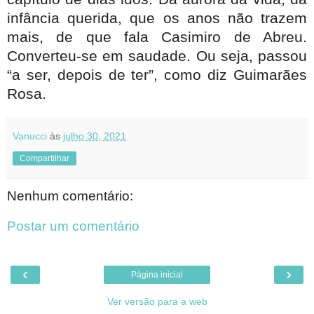
infância querida, que os anos não trazem
mais, de que fala Casimiro de Abreu.
Converteu-se em saudade. Ou seja, passou
“a ser, depois de ter”, como diz Guimarães
Rosa.
Vanucci
às
julho 30, 2021
Compartilhar
Nenhum comentário:
Postar um comentário
‹
›
Página inicial
Ver versão para a web