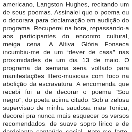
americano, Langston Hughes, recitando um
de seus poemas. Assinalei que o poema eu
o decorara para declamação em audição do
programa. Recuperei na hora, repassando-a
aos participantes do encontro cultural,
meiga cena. A Altiva Glória Fonseca
incumbiu-me de um “dever de casa” nas
proximidades de um dia 13 de maio. O
programa da semana seria voltado para
manifestações lítero-musicais com foco na
abolição da escravatura. A encomenda que
recebi foi a de decorar o poema “Sou
negro”, do poeta acima citado. Sob a zelosa
supervisão de minha saudosa mãe Tonica,
decorei pra nunca mais esquecer os versos
recomendados, de suave sopro lírico e de
dardejante conteúdo social. Bate-me forte,