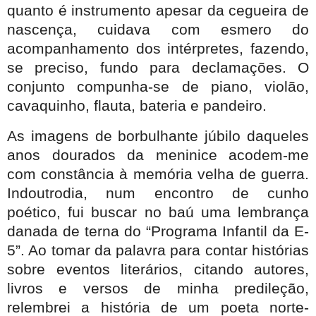
quanto é instrumento apesar da cegueira de
nascença, cuidava com esmero do
acompanhamento dos intérpretes, fazendo,
se preciso, fundo para declamações. O
conjunto compunha-se de piano, violão,
cavaquinho, flauta, bateria e pandeiro.
As imagens de borbulhante júbilo daqueles
anos dourados da meninice acodem-me
com constância à memória velha de guerra.
Indoutrodia, num encontro de cunho
poético, fui buscar no baú uma lembrança
danada de terna do “Programa Infantil da E-
5”
. Ao tomar da palavra para contar histórias
sobre eventos literários, citando autores,
livros e versos de minha predileção,
relembrei a história de um poeta norte-