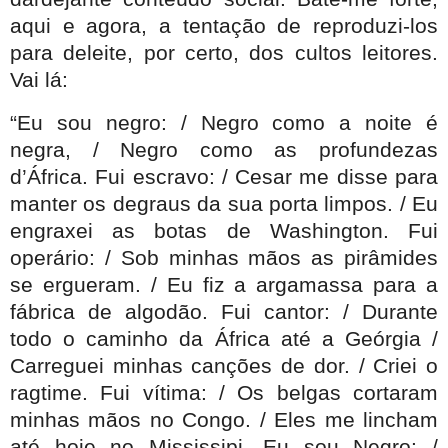
aqui e agora, a tentação de reproduzi-los
para deleite, por certo, dos cultos leitores.
Vai lá:
“Eu sou negro: /
Negro como a noite é
negra, / Negro como as profundezas
d’África. Fui escravo: / Cesar me disse para
manter os degraus da sua porta limpos. / Eu
engraxei as botas de Washington. Fui
operário: / Sob minhas mãos as pirâmides
se ergueram. / Eu fiz a argamassa para a
fábrica de algodão. Fui cantor: / Durante
todo o caminho da África até a Geórgia /
Carreguei minhas canções de dor. / Criei o
ragtime. Fui vítima: / Os belgas cortaram
minhas mãos no Congo. / Eles me lincham
até hoje no Mississipi. Eu sou Negro: /