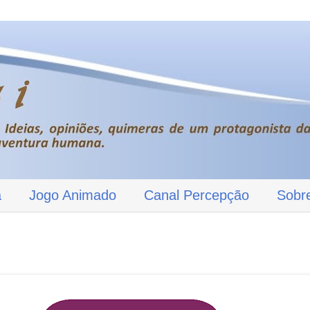
a
Jogo Animado
Canal Percepção
Sobr