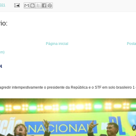
2021
io:
Página inicial
Post
om)
A
gredir intempestivamente o presidente da República e o STF em solo brasileiro 1