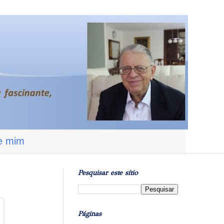
e mim
Pesquisar este sítio
Páginas