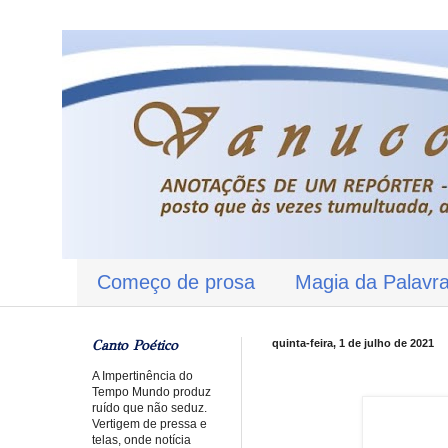
Começo de prosa
Magia da Palavr
Canto Poético
quinta-feira, 1 de julho de 2021
A Impertinência do
Tempo Mundo produz
ruído que não seduz.
Vertigem de pressa e
telas, onde notícia