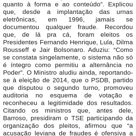
quanto à forma e ao conteúdo”. Explicou
que, desde a implantação das urnas
eletrônicas, em 1996, jamais se
documentou qualquer fraude. Recordou
que, de lá pra cá, foram eleitos os
Presidentes Fernando Henrique, Lula, Dilma
Rousseff e Jair Bolsonaro. Aduziu: “Como
se constata singelamente, o sistema não só
é íntegro como permitiu a alternância no
Poder”. O Ministro aludiu ainda, reportando-
se à eleição de 2014, que o PSDB, partido
que disputou o segundo turno, promoveu
auditoria no esquema de votação e
reconheceu a legitimidade dos resultados.
Citando os ministros que, antes dele,
Barroso, presidiram o TSE participando da
organização dos pleitos, afirmou que “a
acusação leviana de fraudes é ofensiva a