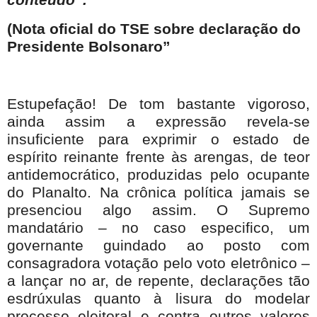
conteúdo”.
(Nota oficial do TSE sobre declaração do
Presidente Bolsonaro”
Estupefação! De tom bastante vigoroso,
ainda assim a expressão revela-se
insuficiente para exprimir o estado de
espírito reinante frente às arengas, de teor
antidemocrático, produzidas pelo ocupante
do Planalto. Na crônica política jamais se
presenciou algo assim. O Supremo
mandatário – no caso especifico, um
governante guindado ao posto com
consagradora votação pelo voto eletrônico –
a lançar no ar, de repente, declarações tão
esdrúxulas quanto à lisura do modelar
processo eleitoral e contra outros valores