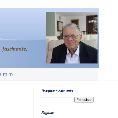
e mim
Pesquisar este sítio
Páginas