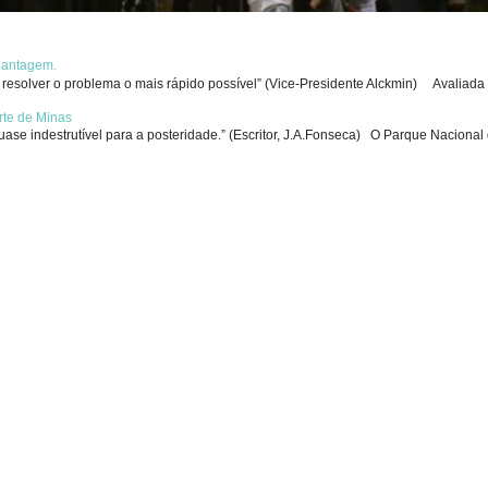
chantagem.
solver o problema o mais rápido possível” (Vice-Presidente Alckmin) Avaliada p
rte de Minas
se indestrutível para a posteridade.” (Escritor, J.A.Fonseca) O Parque Nacional