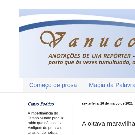
Começo de prosa
Magia da Palavr
Canto Poético
sexta-feira, 26 de março de 2021
A Impertinência do
Tempo Mundo produz
A oitava maravilh
ruído que não seduz.
Vertigem de pressa e
telas, onde notícia