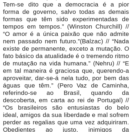
Tem-se dito que a democracia é a pior
forma de governo, salvo todas as demais
formas que têm sido experimentadas de
tempos em tempos.” (Winston Churchill) //
“O amor é a única paixão que não admite
nem passado nem futuro.”(Balzac) // “Nada
existe de permanente, exceto a mutação. O
fato básico da atualidade é o tremendo ritmo
de mutação na vida humana.” (Nehru) // “E
em tal maneira é graciosa que, querendo-a
aproveitar, dar-se-á nela tudo, por bem das
águas que têm.” (Pero Vaz de Caminha,
referindo-se ao Brasil, quando da
descoberta, em carta ao rei de Portugal) //
“Os brasileiros são entusiastas do belo
ideal, amigos da sua liberdade e mal sofrem
perder as regalias que uma vez adquiriram.
Obedientes ao justo, inimigos da