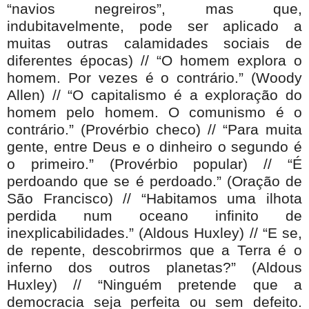
“navios negreiros”, mas que,
indubitavelmente, pode ser aplicado a
muitas outras calamidades sociais de
diferentes épocas) // “O homem explora o
homem. Por vezes é o contrário.” (Woody
Allen) // “O capitalismo é a exploração do
homem pelo homem. O comunismo é o
contrário.” (Provérbio checo) // “Para muita
gente, entre Deus e o dinheiro o segundo é
o primeiro.” (Provérbio popular) // “É
perdoando que se é perdoado.” (Oração de
São Francisco) // “Habitamos uma ilhota
perdida num oceano infinito de
inexplicabilidades.” (Aldous Huxley) // “E se,
de repente, descobrirmos que a Terra é o
inferno dos outros planetas?” (Aldous
Huxley) // “Ninguém pretende que a
democracia seja perfeita ou sem defeito.