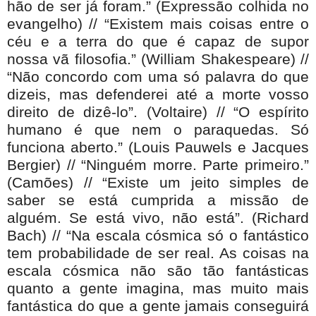
hão de ser já foram.” (Expressão colhida no
evangelho) // “Existem mais coisas entre o
céu e a terra do que é capaz de supor
nossa vã filosofia.” (William Shakespeare) //
“Não concordo com uma só palavra do que
dizeis, mas defenderei até a morte vosso
direito de dizê-lo”. (Voltaire) // “O espírito
humano é que nem o paraquedas. Só
funciona aberto.” (Louis Pauwels e Jacques
Bergier) // “Ninguém morre. Parte primeiro.”
(Camões) // “Existe um jeito simples de
saber se está cumprida a missão de
alguém. Se está vivo, não está”. (Richard
Bach) // “Na escala cósmica só o fantástico
tem probabilidade de ser real. As coisas na
escala cósmica não são tão fantásticas
quanto a gente imagina, mas muito mais
fantástica do que a gente jamais conseguirá