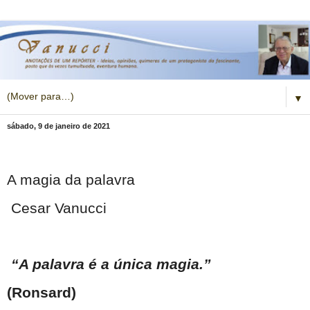
▼
sábado, 9 de janeiro de 2021
A magia da palavra
Cesar Vanucci
“A palavra é a única magia.”
(Ronsard)