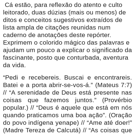
Cá estão, para reflexão do atento e culto
leitorado, duas dúzias (mais ou menos) de
ditos e conceitos sugestivos extraídos de
lista ampla de citações reunidas num
caderno de anotações deste repórter.
Exprimem o colorido mágico das palavras e
ajudam um pouco a explicar o significado da
fascinante, posto que conturbada, aventura
da vida.
“Pedi e recebereis. Buscai e encontrareis.
Batei e a porta abrir-se-vos-á.” (Mateus 7:7)
// “A serenidade de Deus está presente nas
coisas que fazemos juntos.” (Provérbio
popular.) // “Deus é aquele que está em nós
quando praticamos uma boa ação”. (Oração
do povo indígena yenape) // “Ame até doer!”
(Madre Tereza de Calcutá) // “As coisas que