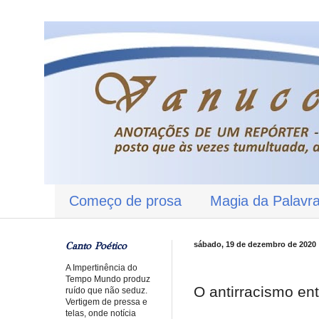
Começo de prosa
Magia da Palavr
Canto Poético
sábado, 19 de dezembro de 2020
A Impertinência do
Tempo Mundo produz
O antirracismo e
ruído que não seduz.
Vertigem de pressa e
telas, onde notícia