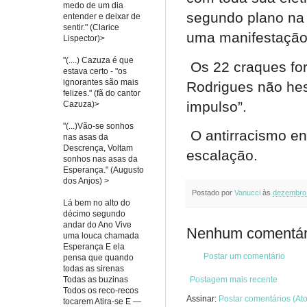
medo de um dia
segundo plano na 
entender e deixar de
sentir." (Clarice
uma manifestação
Lispector)>
"(....) Cazuza é que
Os 22 craques fo
estava certo - "os
ignorantes são mais
Rodrigues não hesi
felizes." (fã do cantor
impulso”.
Cazuza)>
"(...)Vão-se sonhos
O antirracismo e
nas asas da
Descrença, Voltam
escalação.
sonhos nas asas da
Esperança." (Augusto
dos Anjos) >
Postado por
Vanucci
às
dezembro 
Lá bem no alto do
décimo segundo
andar do Ano Vive
Nenhum comentár
uma louca chamada
Esperança E ela
Postar um comentário
pensa que quando
todas as sirenas
Todas as buzinas
Postagem mais recente
Todos os reco-recos
Assinar:
Postar comentários (At
tocarem Atira-se E —