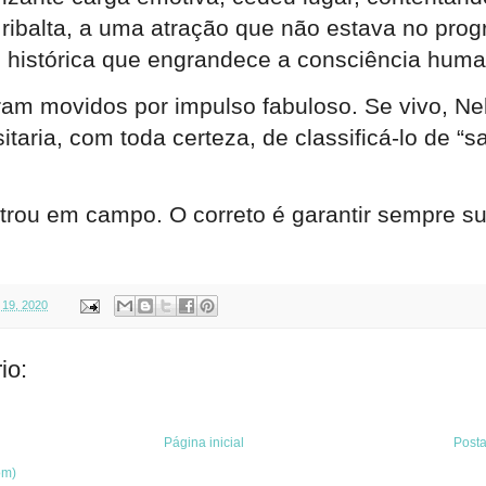
ribalta, a uma atração que não estava no prog
 histórica que engrandece a consciência huma
ram movidos por impulso fabuloso. Se vivo, Ne
taria, com toda certeza, de classificá-lo de “s
ntrou em campo. O correto é garantir sempre s
19, 2020
io:
Página inicial
Post
om)