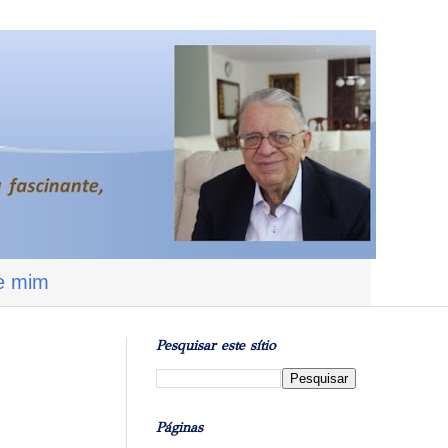
e mim
Pesquisar este sítio
Páginas