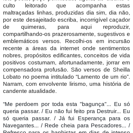
culto leitorado que acompanha estas
maltraçadas linhas, produzidas dia sim, dia não,
por este desajeitado escriba, incorrigível caçador
de quimeras, para aqui reproduzir,
compartilhando-os prazerosamente, sugestivos e
emblemáticos versos. Recolhi-os em incursão
recente a áreas da internet onde sentimentos
nobres, propósitos edificantes, conceitos de vida
positivos costumam, afortunadamente, jorrar em
compensadora profusão. São versos de Sheilla
Lobato no poema intitulado “Lamento de um rio”.
Narram, com envolvente lirismo, uma história de
candente atualidade.
“Me perdoem por toda esta "bagunça"... Eu só
queria passar. / Eu não fui feito pra Destruir... Eu
só queria passar. / Já fui Esperança para os
Navegantes... / Rede cheia para Pescadores... /
Refresco para os banhistas em dias de intenso