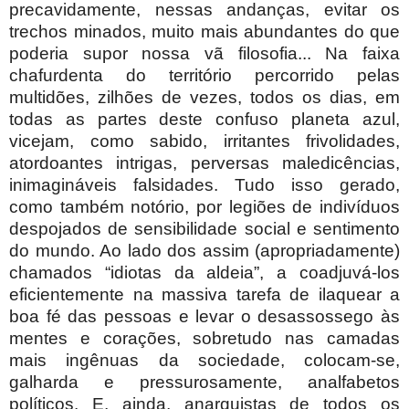
precavidamente, nessas andanças, evitar os
trechos minados, muito mais abundantes do que
poderia supor nossa vã filosofia... Na faixa
chafurdenta do território percorrido pelas
multidões, zilhões de vezes, todos os dias, em
todas as partes deste confuso planeta azul,
vicejam, como sabido, irritantes frivolidades,
atordoantes intrigas, perversas maledicências,
inimagináveis falsidades. Tudo isso gerado,
como também notório, por legiões de indivíduos
despojados de sensibilidade social e sentimento
do mundo. Ao lado dos assim (apropriadamente)
chamados “idiotas da aldeia”, a coadjuvá-los
eficientemente na massiva tarefa de ilaquear a
boa fé das pessoas e levar o desassossego às
mentes e corações, sobretudo nas camadas
mais ingênuas da sociedade, colocam-se,
galharda e pressurosamente, analfabetos
políticos. E, ainda, anarquistas de todos os