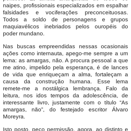
naipes, profissionais especializados em espalhar
falsidades e vociferações preconceituosas.
Todos a soldo de personagens e grupos
maquiavélicos inebriados pelos ouropéis do
poder mundano.
Nas buscas empreendidas nessas ocasionais
ações como internauta, apego-me sempre a um
lema: as amargas, não. A procura pessoal a que
me atino, impelido pela esperança, é de lances
de vida que enriqueçam a alma, fortaleçam a
causa da construção humana. Esse lema
remete-me a nostálgica lembrança. Falo da
leitura, nos idos tempos da adolescência, de
interessante livro, justamente com o título “As
amargas, não”, do festejado escritor Álvaro
Moreyra.
Isto posto, peço permissão, agora, ao distinto e