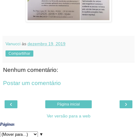
Vanucci
às
dezembro 19, 2019
Compartilhar
Nenhum comentário:
Postar um comentário
‹
›
Página inicial
Ver versão para a web
Páginas
▼