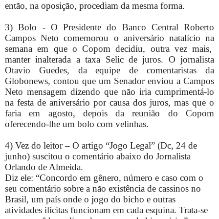
então, na oposição, procediam da mesma forma.
3) Bolo - O Presidente do Banco Central Roberto
Campos Neto comemorou o aniversário natalício na
semana em que o Copom decidiu, outra vez mais,
manter inalterada a taxa Selic de juros. O jornalista
Otavio Guedes, da equipe de comentaristas da
Globonews, contou que um Senador enviou a Campos
Neto mensagem dizendo que não iria cumprimentá-lo
na festa de aniversário por causa dos juros, mas que o
faria em agosto, depois da reunião do Copom
oferecendo-lhe um bolo com velinhas.
4) Vez do leitor – O artigo “Jogo Legal” (Dc, 24 de
junho) suscitou o comentário abaixo do Jornalista
Orlando de Almeida.
Diz ele: “
Concordo em gênero, número e caso com o
seu comentário sobre a não existência de cassinos no
Brasil, um país onde o jogo do bicho e outras
atividades ilícitas funcionam em cada esquina. Trata-se