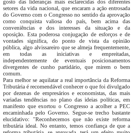
gosto das lideranças mais esclarecidas dos diferentes
setores da vida nacional, que encaram a ação entrosada
do Governo com o Congresso no sentido da aprovação
como conquista valiosa do país, bem acima das
conveniências e dos interesses da situação e da
oposição. Esta poderosa conjugação de esforços e de
vontades significa, do ponto de vista da opinião
pública, algo alvissareiro que se almeja frequentemente,
em todas as iniciativas e empreitadas,
independentemente de eventuais posicionamentos
divergentes de cunho partidário, que mirem o bem
comum.
Para melhor se aquilatar a real importância da Reforma
Tributária é recomendável conhecer o que foi divulgado
por dezenas de empresários e economistas, das mais
variadas tendências no plano das ideias políticas, em
manifesto que exortou o Congresso a acolher a PEC
encaminhada pelo Governo. Segue-se trecho bastante
elucidativo:
"Reconhecemos que não existe reforma
tributária ideal. No entanto, temos confiança de que a
reforma tributária, se aprovada, terá um efeito muito