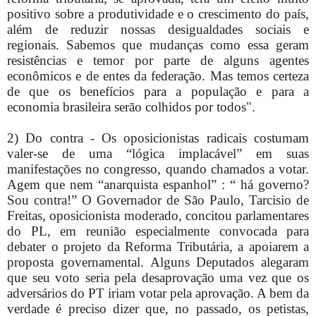
positivo sobre a produtividade e o crescimento do país,
além de reduzir nossas desigualdades sociais e
regionais. Sabemos que mudanças como essa geram
resistências e temor por parte de alguns agentes
econômicos e de entes da federação. Mas temos certeza
de que os benefícios para a população e para a
economia brasileira serão colhidos por todos".
2) Do contra - Os oposicionistas radicais costumam
valer-se de uma “lógica implacável” em suas
manifestações no congresso, quando chamados a votar.
Agem que nem “anarquista espanhol” : “ há governo?
Sou contra!” O Governador de São Paulo, Tarcisio de
Freitas, oposicionista moderado, concitou parlamentares
do PL, em reunião especialmente convocada para
debater o projeto da Reforma Tributária, a apoiarem a
proposta governamental. Alguns Deputados alegaram
que seu voto seria pela desaprovação uma vez que os
adversários do PT iriam votar pela aprovação. A bem da
verdade é preciso dizer que, no passado, os petistas,