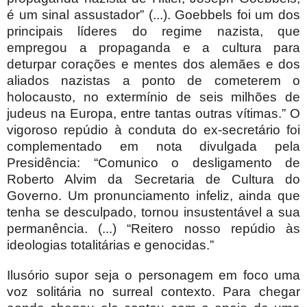
é um sinal assustador” (...). Goebbels foi um dos
principais líderes do regime nazista, que
empregou a propaganda e a cultura para
deturpar corações e mentes dos alemães e dos
aliados nazistas a ponto de cometerem o
holocausto, no extermínio de seis milhões de
judeus na Europa, entre tantas outras vítimas.” O
vigoroso repúdio à conduta do ex-secretário foi
complementado em nota divulgada pela
Presidência: “Comunico o desligamento de
Roberto Alvim da Secretaria de Cultura do
Governo. Um pronunciamento infeliz, ainda que
tenha se desculpado, tornou insustentável a sua
permanência. (...) “Reitero nosso repúdio às
ideologias totalitárias e genocidas.”
Ilusório supor seja o personagem em foco uma
voz solitária no surreal contexto. Para chegar