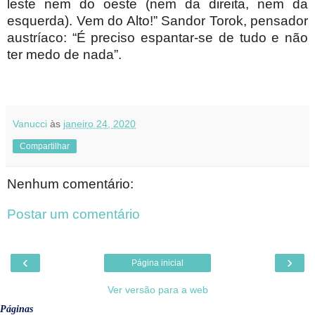
leste nem do oeste (nem da direita, nem da
esquerda). Vem do Alto!” Sandor Torok, pensador
austríaco: “É preciso espantar-se de tudo e não
ter medo de nada”.
Vanucci
às
janeiro 24, 2020
Compartilhar
Nenhum comentário:
Postar um comentário
‹
›
Página inicial
Ver versão para a web
Páginas