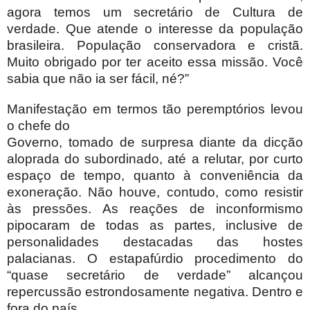
agora temos um secretário de Cultura de
verdade. Que atende o interesse da população
brasileira. População conservadora e cristã.
Muito obrigado por ter aceito essa missão. Você
sabia que não ia ser fácil, né?”
Manifestação em termos tão peremptórios levou
o chefe do
Governo, tomado de surpresa diante da dicção
aloprada do subordinado, até a relutar, por curto
espaço de tempo, quanto à conveniência da
exoneração. Não houve, contudo, como resistir
às pressões. As reações de inconformismo
pipocaram de todas as partes, inclusive de
personalidades destacadas das hostes
palacianas. O estapafúrdio procedimento do
“quase secretário de verdade” alcançou
repercussão estrondosamente negativa. Dentro e
fora do país.