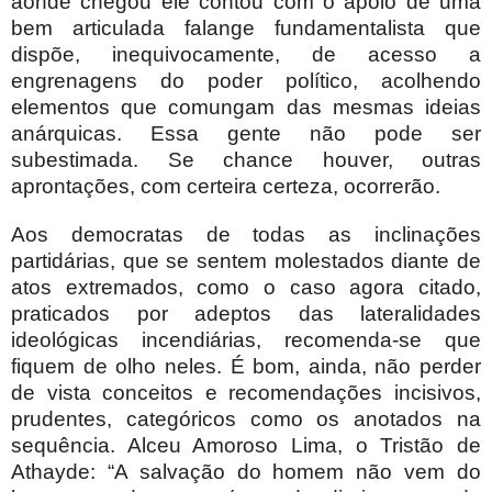
aonde chegou ele contou com o apoio de uma
bem articulada falange fundamentalista que
dispõe, inequivocamente, de acesso a
engrenagens do poder político, acolhendo
elementos que comungam das mesmas ideias
anárquicas. Essa gente não pode ser
subestimada. Se chance houver, outras
aprontações, com certeira certeza, ocorrerão.
Aos democratas de todas as inclinações
partidárias, que se sentem molestados diante de
atos extremados, como o caso agora citado,
praticados por adeptos das lateralidades
ideológicas incendiárias, recomenda-se que
fiquem de olho neles. É bom, ainda, não perder
de vista conceitos e recomendações incisivos,
prudentes, categóricos como os anotados na
sequência. Alceu Amoroso Lima, o Tristão de
Athayde: “A salvação do homem não vem do