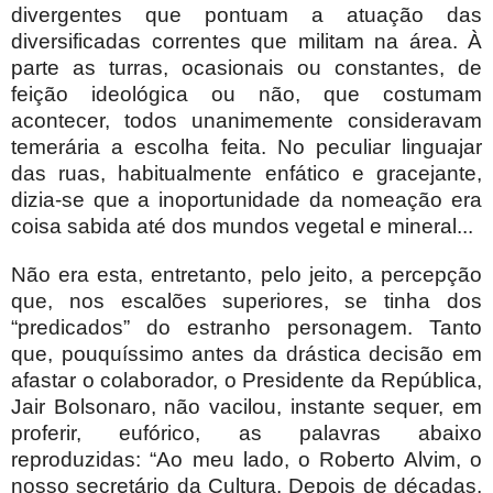
divergentes que pontuam a atuação das
diversificadas correntes que militam na área. À
parte as turras, ocasionais ou constantes, de
feição ideológica ou não, que costumam
acontecer, todos unanimemente consideravam
temerária a escolha feita. No peculiar linguajar
das ruas, habitualmente enfático e gracejante,
dizia-se que a inoportunidade da nomeação era
coisa sabida até dos mundos vegetal e mineral...
Não era esta, entretanto, pelo jeito, a percepção
que, nos escalões superiores, se tinha dos
“predicados” do estranho personagem. Tanto
que, pouquíssimo antes da drástica decisão em
afastar o colaborador, o Presidente da República,
Jair Bolsonaro, não vacilou, instante sequer, em
proferir, eufórico, as palavras abaixo
reproduzidas: “Ao meu lado, o Roberto Alvim, o
nosso secretário da Cultura. Depois de décadas,