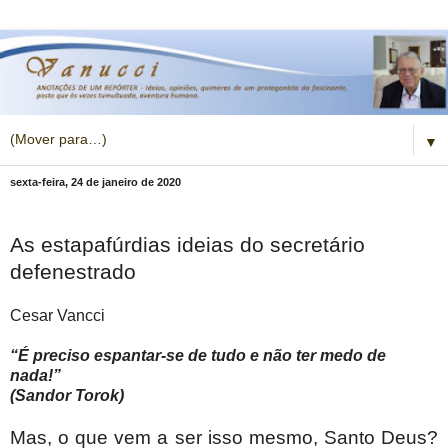
▼
sexta-feira, 24 de janeiro de 2020
As estapafúrdias ideias do secretário
defenestrado
Cesar Vancci
“É preciso espantar-se de tudo e não ter medo de
nada!”
(Sandor Torok)
Mas, o que vem a ser isso mesmo, Santo Deus?