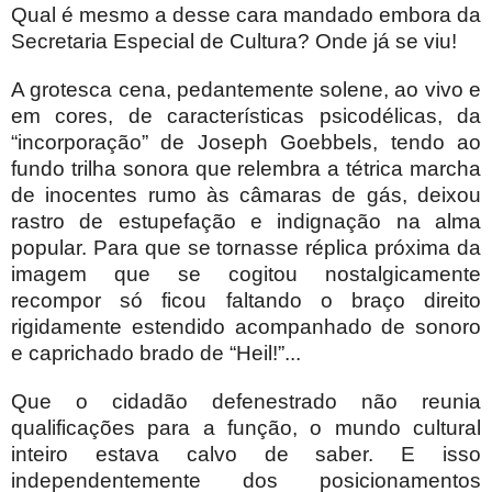
Qual é mesmo a desse cara mandado embora da
Secretaria Especial de Cultura? Onde já se viu!
A grotesca cena, pedantemente solene, ao vivo e
em cores, de características psicodélicas, da
“incorporação” de Joseph Goebbels, tendo ao
fundo trilha sonora que relembra a tétrica marcha
de inocentes rumo às câmaras de gás, deixou
rastro de estupefação e indignação na alma
popular. Para que se tornasse réplica próxima da
imagem que se cogitou nostalgicamente
recompor só ficou faltando o braço direito
rigidamente estendido acompanhado de sonoro
e caprichado brado de “Heil!”...
Que o cidadão defenestrado não reunia
qualificações para a função, o mundo cultural
inteiro estava calvo de saber. E isso
independentemente dos posicionamentos