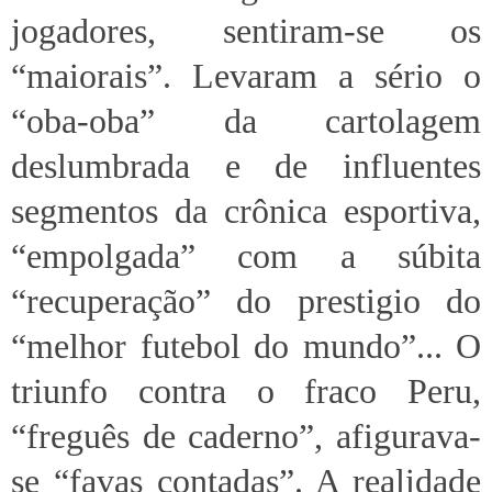
jogadores, sentiram-se os
“maiorais”. Levaram a sério o
“oba-oba” da cartolagem
deslumbrada e de influentes
segmentos da crônica esportiva,
“empolgada” com a súbita
“recuperação” do prestigio do
“melhor futebol do mundo”... O
triunfo contra o fraco Peru,
“freguês de caderno”, afigurava-
se “favas contadas”. A realidade