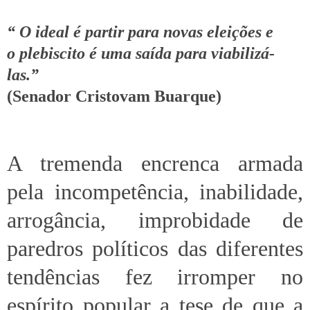
“ O ideal é partir para novas eleições e
o plebiscito é uma saída para viabilizá-
las.”
(Senador Cristovam Buarque)
A tremenda encrenca armada
pela incompetência, inabilidade,
arrogância, improbidade de
paredros políticos das diferentes
tendências fez irromper no
espírito popular a tese de que a