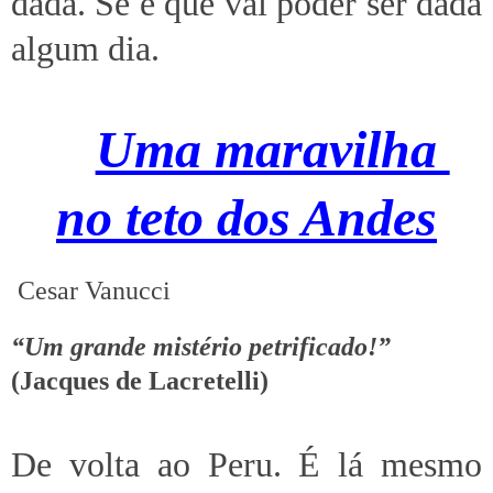
dada. Se é que vai poder ser dada
algum dia.
Uma maravilha
no teto dos Andes
Cesar Vanucci
“Um grande mistério petrificado!”
(Jacques de Lacretelli)
De volta ao Peru. É lá mesmo