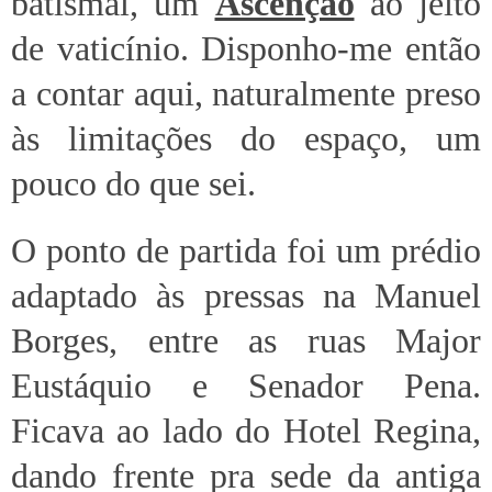
batismal, um
Ascenção
ao jeito
de vaticínio. Disponho-me então
a contar aqui, naturalmente preso
às limitações do espaço, um
pouco do que sei.
O ponto de partida foi um prédio
adaptado às pressas na Manuel
Borges, entre as ruas Major
Eustáquio e Senador Pena.
Ficava ao lado do Hotel Regina,
dando frente pra sede da antiga