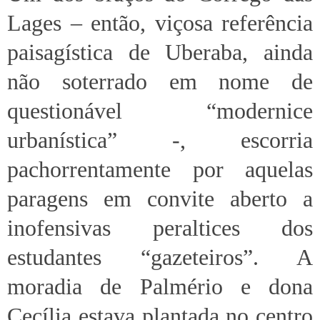
Lages – então, viçosa referência
paisagística de Uberaba, ainda
não soterrado em nome de
questionável “modernice
urbanística” -, escorria
pachorrentamente por aquelas
paragens em convite aberto a
inofensivas peraltices dos
estudantes “gazeteiros”. A
moradia de Palmério e dona
Cecília estava plantada no centro