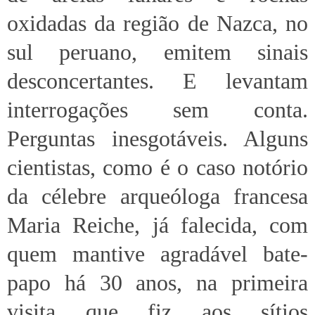
oxidadas da região de Nazca, no
sul peruano, emitem sinais
desconcertantes. E levantam
interrogações sem conta.
Perguntas inesgotáveis. Alguns
cientistas, como é o caso notório
da célebre arqueóloga francesa
Maria Reiche, já falecida, com
quem mantive agradável bate-
papo há 30 anos, na primeira
visita que fiz aos sítios