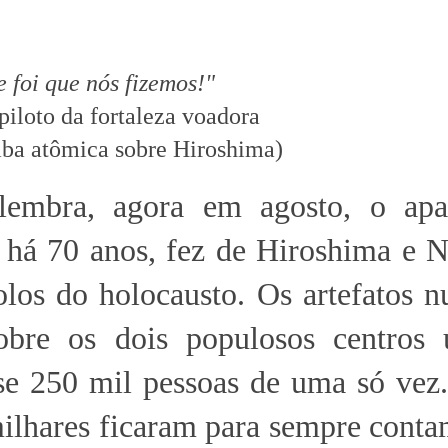
foi que nós fizemos!"
piloto da fortaleza voadora
ba atômica sobre Hiroshima)
embra, agora em agosto, o apa
, há 70 anos, fez de Hiroshima e 
los do holocausto. Os artefatos n
obre os dois populosos centros 
e 250 mil pessoas de uma só vez.
milhares ficaram para sempre cont