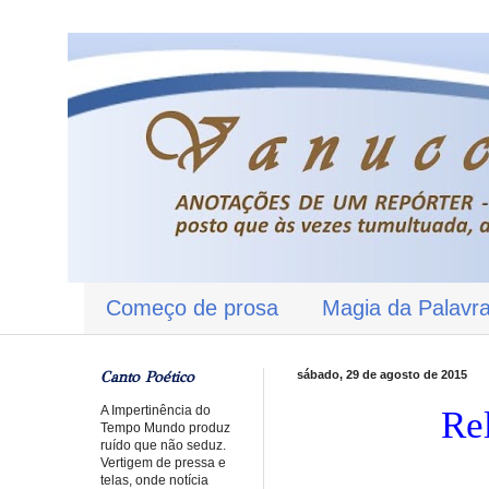
Começo de prosa
Magia da Palavr
Canto Poético
sábado, 29 de agosto de 2015
A Impertinência do
Re
Tempo Mundo produz
ruído que não seduz.
Vertigem de pressa e
telas, onde notícia