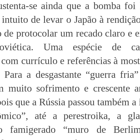
ustenta-se ainda que a bomba foi 
ntuito de levar o Japão à rendiçã
 de protocolar um recado claro e e
viética. Uma espécie de ca
 com currículo e referências à most
. Para a desgastante “guerra fria
m muito sofrimento e crescente an
ois que a Rússia passou também a 
mico”, até a perestroika, a gla
do famigerado “muro de Berli