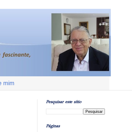
e mim
Pesquisar este sítio
Páginas