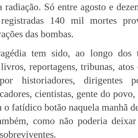
a radiação. Só entre agosto e dez
registradas 140 mil mortes pro
rações das bombas.
ragédia tem sido, ao longo dos 
livros, reportagens, tribunas, atos 
por historiadores, dirigentes pol
ucadores, cientistas, gente do povo,
 o fatídico botão naquela manhã d
ambém, como não poderia deixar 
 sobreviventes.