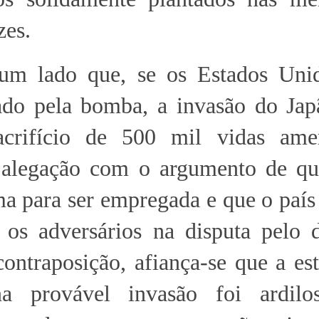
zes.
 um lado que, se os Estados Uni
ado pela bomba, a invasão do Japã
acrifício de 500 mil vidas amer
 alegação com o argumento de qu
a para ser empregada e que o país
 os adversários na disputa pelo 
ontraposição, afiança-se que a es
a provável invasão foi ardilo