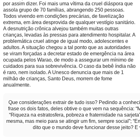
por assim dizer. Foi mais uma vítima da cruel diáspora que
assola grupo de 70 famílias, abrangendo 250 pessoas.
Todos vivendo em condições precárias, de favelização
extrema, em área desprovida de qualquer vestígio sanitário.
A desnutrição crônica alvejou também muitas outras
crianças, levadas às pressas para atendimento hospitalar. A
problemática cruel atinge de igual modo, adolescentes e
adultos. A situação chegou a tal ponto que as autoridades
se viram forçadas a decretar estado de emergência na área
ocupada pelos Warao, de modo a assegurar um mínimo de
cuidados para sua sobrevivência. O caso da bebê índia não
é raro, nem isolado. A Unesco denuncia que mais de 1
milhão de crianças, Santo Deus, morrem de fome
anualmente.
Que considerações extrair de tudo isso? Pedindo a conh
frase os dois fatos, deles obtive o que vem na sequência: “
“Riqueza na estratosfera, pobreza e fraternidade na sarjeta
mesma, mas meio para se atingir um fim, sempre social”; “Em
dito que o mundo deve funcionar desse jeito? E