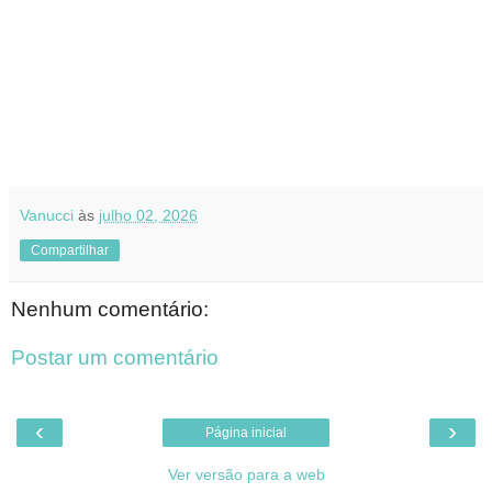
Vanucci
às
julho 02, 2026
Compartilhar
Nenhum comentário:
Postar um comentário
‹
›
Página inicial
Ver versão para a web