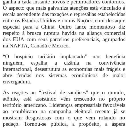
ganha a cada instante novos e perturbadores contornos.
O aspecto que mais galvaniza atenções está vinculado à
escala ascendente das taxações e represálias estabelecidas
entre os Estados Unidos e outras Nações, com destaque
especial para a China. Outro lance momentoso diz
respeito à brusca ruptura havida na aliança comercial
dos EUA com seus parceiros preferenciais, agrupados
na NAFTA, Canadá e México.
“O hospício tarifário implantado” não beneficia
ninguém, espalha a cizânia na convivência
internacional, desestrutura as economias mais frágeis e
abre fendas nos sistemas econômicos de maior
envergadura.
As reações ao “festival de sandices” que o mundo,
atônito, está assistindo vêm crescendo no próprio
território americano. Lideranças empresariais favoráveis
ao republicano na campanha eleitoral recente já se
mostram desgostosas com o que vem rolando no
pedaço. Tornou-se pública, a propósito, a áspera