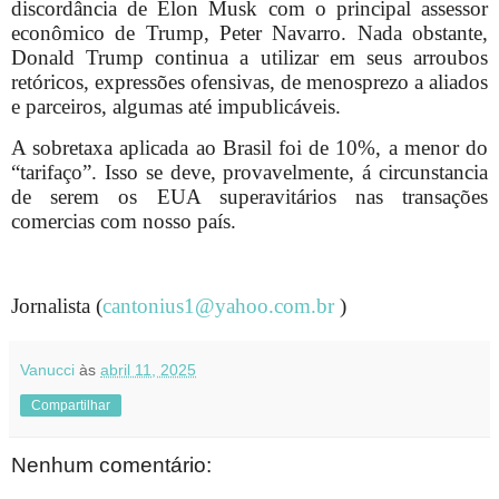
discordância de Elon Musk com o principal assessor
econômico de Trump, Peter Navarro. Nada obstante,
Donald Trump continua a utilizar em seus arroubos
retóricos, expressões ofensivas, de menosprezo a aliados
e parceiros, algumas até impublicáveis.
A sobretaxa aplicada ao Brasil foi de 10%, a menor do
“tarifaço”. Isso se deve, provavelmente, á circunstancia
de serem os EUA superavitários nas transações
comercias com nosso país.
Jornalista (
cantonius1@yahoo.com.br
)
Vanucci
às
abril 11, 2025
Compartilhar
Nenhum comentário: