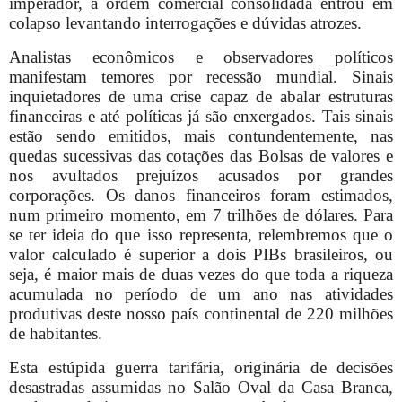
imperador, a ordem comercial consolidada entrou em
colapso levantando interrogações e dúvidas atrozes.
Analistas econômicos e observadores políticos
manifestam temores por recessão mundial. Sinais
inquietadores de uma crise capaz de abalar estruturas
financeiras e até políticas já são enxergados. Tais sinais
estão sendo emitidos, mais contundentemente, nas
quedas sucessivas das cotações das Bolsas de valores e
nos avultados prejuízos acusados por grandes
corporações. Os danos financeiros foram estimados,
num primeiro momento, em 7 trilhões de dólares. Para
se ter ideia do que isso representa, relembremos que o
valor calculado é superior a dois PIBs brasileiros, ou
seja, é maior mais de duas vezes do que toda a riqueza
acumulada no período de um ano nas atividades
produtivas deste nosso país continental de 220 milhões
de habitantes.
Esta estúpida guerra tarifária, originária de decisões
desastradas assumidas no Salão Oval da Casa Branca,