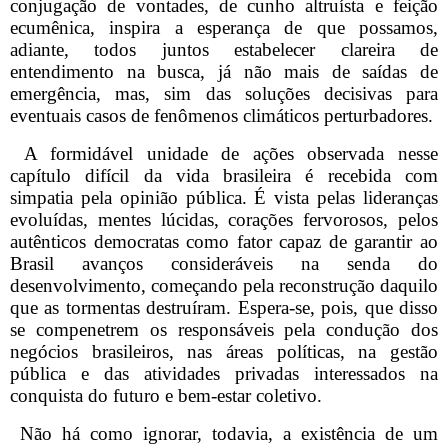
conjugação de vontades, de cunho altruísta e feição
ecumênica, inspira a esperança de que possamos,
adiante, todos juntos estabelecer clareira de
entendimento na busca, já não mais de saídas de
emergência, mas, sim das soluções decisivas para
eventuais casos de fenômenos climáticos perturbadores.
A formidável unidade de ações observada nesse
capítulo difícil da vida brasileira é recebida com
simpatia pela opinião pública. É vista pelas lideranças
evoluídas, mentes lúcidas, corações fervorosos, pelos
autênticos democratas como fator capaz de garantir ao
Brasil avanços consideráveis na senda do
desenvolvimento, começando pela reconstrução daquilo
que as tormentas destruíram. Espera-se, pois, que disso
se compenetrem os responsáveis pela condução dos
negócios brasileiros, nas áreas políticas, na gestão
pública e das atividades privadas interessados na
conquista do futuro e bem-estar coletivo.
Não há como ignorar, todavia, a existência de um