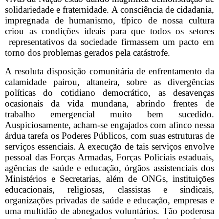
solidariedade e fraternidade. A consciência de cidadania,
impregnada de humanismo, típico de nossa cultura
criou as condições ideais para que todos os setores
representativos da sociedade firmassem um pacto em
torno dos problemas gerados pela catástrofe.
A resoluta disposição comunitária de enfrentamento da
calamidade pairou, altaneira, sobre as divergências
políticas do cotidiano democrático, as desavenças
ocasionais da vida mundana, abrindo frentes de
trabalho emergencial muito bem sucedido.
Auspiciosamente, acham-se engajados com afinco nessa
árdua tarefa os Poderes Públicos, com suas estruturas de
serviços essenciais. A execução de tais serviços envolve
pessoal das Forças Armadas, Forças Policiais estaduais,
agências de saúde e educação, órgãos assistenciais dos
Ministérios e Secretarias, além de ONGs, instituições
educacionais, religiosas, classistas e sindicais,
organizações privadas de saúde e educação, empresas e
uma multidão de abnegados voluntários. Tão poderosa