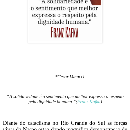
*Cesar Vanucci
“A solidariedade é o sentimento que melhor expressa o respeito
pela dignidade humana.”(
Franz Kafka
)
Diante do cataclisma no Rio Grande do Sul as forças
vivas da Nação estão dando magnífica demonstração de