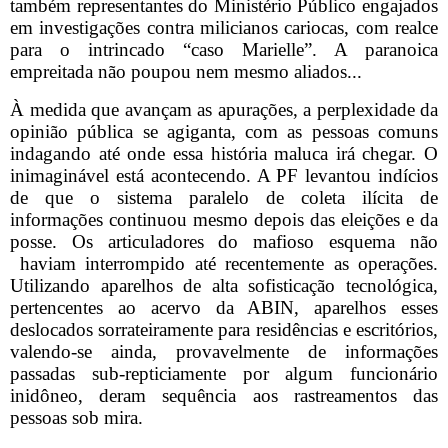
também representantes do Ministério Público engajados
em investigações contra milicianos cariocas, com realce
para o intrincado “caso Marielle”. A paranoica
empreitada não poupou nem mesmo aliados...
À medida que avançam as apurações, a perplexidade da
opinião pública se agiganta, com as pessoas comuns
indagando até onde essa história maluca irá chegar. O
inimaginável está acontecendo. A PF levantou indícios
de que o sistema paralelo de coleta ilícita de
informações continuou mesmo depois das eleições e da
posse. Os articuladores do mafioso esquema não
haviam interrompido até recentemente as operações.
Utilizando aparelhos de alta sofisticação tecnológica,
pertencentes ao acervo da ABIN, aparelhos esses
deslocados sorrateiramente para residências e escritórios,
valendo-se ainda, provavelmente de informações
passadas sub-repticiamente por algum funcionário
inidôneo, deram sequência aos rastreamentos das
pessoas sob mira.