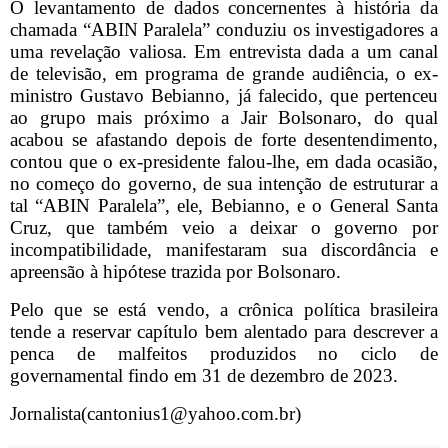
O levantamento de dados concernentes à história da
chamada “ABIN Paralela” conduziu os investigadores a
uma revelação valiosa. Em entrevista dada a um canal
de televisão, em programa de grande audiência, o ex-
ministro Gustavo Bebianno, já falecido, que pertenceu
ao grupo mais próximo a Jair Bolsonaro, do qual
acabou se afastando depois de forte desentendimento,
contou que o ex-presidente falou-lhe, em dada ocasião,
no começo do governo, de sua intenção de estruturar a
tal “ABIN Paralela”, ele, Bebianno, e o General Santa
Cruz, que também veio a deixar o governo por
incompatibilidade, manifestaram sua discordância e
apreensão à hipótese trazida por Bolsonaro.
Pelo que se está vendo, a crônica política brasileira
tende a reservar capítulo bem alentado para descrever a
penca de malfeitos produzidos no ciclo de
governamental findo em 31 de dezembro de 2023.
Jornalista(cantonius1@yahoo.com.br)