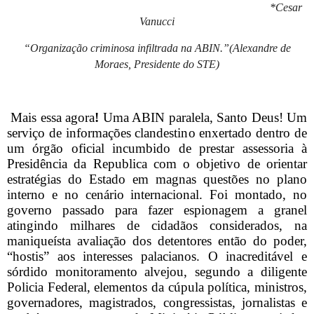
*Cesar
Vanucci
“Organização criminosa infiltrada na ABIN.”(Alexandre de
Moraes, Presidente do STE)
Mais essa agora
!
Uma ABIN paralela, Santo Deus! Um
serviço de informações clandestino enxertado dentro de
um órgão oficial incumbido de prestar assessoria à
Presidência da Republica com o objetivo de orientar
estratégias do Estado em magnas questões no plano
interno e no cenário internacional. Foi montado, no
governo passado para fazer espionagem a granel
atingindo milhares de cidadãos considerados, na
maniqueísta avaliação dos detentores então do poder,
“hostis” aos interesses palacianos. O inacreditável e
sórdido monitoramento alvejou, segundo a diligente
Policia Federal, elementos da cúpula política, ministros,
governadores, magistrados, congressistas, jornalistas e