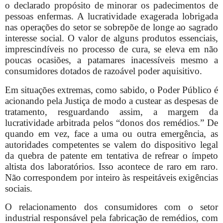
o declarado propósito de minorar os padecimentos de
pessoas enfermas. A lucratividade exagerada lobrigada
nas operações do setor se sobrepõe de longe ao sagrado
interesse social. O valor de alguns produtos essenciais,
imprescindíveis no processo de cura, se eleva em não
poucas ocasiões, a patamares inacessíveis mesmo a
consumidores dotados de razoável poder aquisitivo.
Em situações extremas, como sabido, o Poder Público é
acionando pela Justiça de modo a custear as despesas de
tratamento, resguardando assim, a margem da
lucratividade arbitrada pelos “donos dos remédios.” De
quando em vez, face a uma ou outra emergência, as
autoridades competentes se valem do dispositivo legal
da quebra de patente em tentativa de refrear o ímpeto
altista dos laboratórios. Isso acontece de raro em raro.
Não correspondem por inteiro às respeitáveis exigências
sociais.
O relacionamento dos consumidores com o setor
industrial responsável pela fabricação de remédios, com