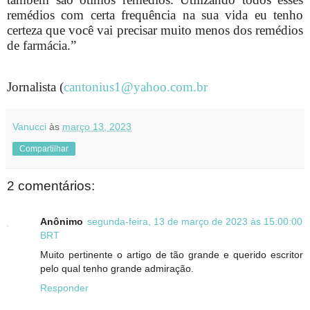
remédios com certa frequência na sua vida eu tenho
certeza que você vai precisar muito menos dos remédios
de farmácia.”
Jornalista (
cantonius1@yahoo.com.br
Vanucci
às
março 13, 2023
Compartilhar
2 comentários:
Anônimo
segunda-feira, 13 de março de 2023 às 15:00:00
BRT
Muito pertinente o artigo de tão grande e querido escritor
pelo qual tenho grande admiração.
Responder