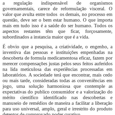
a regulação indispensável de organismos
governamentais, carece de reformulação visceral. O
valor que avulta entre todos os demais, no processo em
questão, deve ser o bem estar humano. O que importa
mais em tudo isso é a saúde do ser humano. Todos os
aspectos restantes têm que ficar, forçosamente,
subordinados a instancia maior que é a vida.
É obvio que a pesquisa, a criatividade, o engenho, a
inventiva das pessoas e instituições empenhadas na
descoberta de formula medicamentosa eficaz, fazem por
merecer compensações justas pelos seus feitos auferidos
na lida meticulosa das experiências processadas em
laboratórios. A sociedade terá que encontrar, mais cedo
ou mais tarde, consideradas todas as conveniências em
jogo, uma solução harmoniosa que contemple as
expectativas do publico consumidor e a valorização do
mérito científico identificado nas descobertas e
manuseio de remédios de maneira a facilitar a liberação
para uso universal, amplo, geral e irrestrito do produto
detentor de comprovado poder curativo.