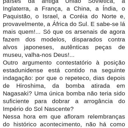
países da antiga União Soviética, a
Inglaterra, a França, a China, a Índia, o
Paquistão, o Israel, a Coréia do Norte e,
provavelmente, a África do Sul. E sabe-se lá
mais quem!... Só que os arsenais de agora
fazem dos modelos, disparados contra
alvos japoneses, autênticas peças de
museu, valha-nos Deus!...
Outro argumento contestatório à posição
estadunidense está contido na seguinte
indagação: por que o repeteco, dias depois
de Hiroshima, da bomba atirada em
Nagasaki? Uma única bomba não teria sido
suficiente para dobrar a arrogância do
Império do Sol Nascente?
Nessa hora em que afloram relembranças
do histórico acontecimento, não há como