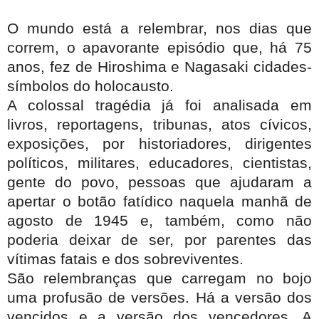
O mundo está a relembrar, nos dias que
correm, o apavorante episódio que, há 75
anos, fez de Hiroshima e Nagasaki cidades-
símbolos do holocausto.
A colossal tragédia já foi analisada em
livros, reportagens, tribunas, atos cívicos,
exposições, por historiadores, dirigentes
políticos, militares, educadores, cientistas,
gente do povo, pessoas que ajudaram a
apertar o botão fatídico naquela manhã de
agosto de 1945 e, também, como não
poderia deixar de ser, por parentes das
vítimas fatais e dos sobreviventes.
São relembranças que carregam no bojo
uma profusão de versões. Há a versão dos
vencidos e a versão dos vencedores. A