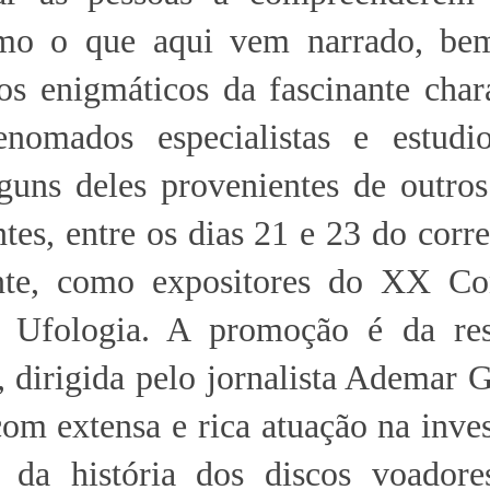
omo o que aqui vem narrado, b
tos enigmáticos da fascinante cha
enomados especialistas e estudi
guns deles provenientes de outros
ntes, entre os dias 21 e 23 do corr
nte, como expositores do XX Co
e Ufologia. A promoção é da res
, dirigida pelo jornalista Ademar 
om extensa e rica atuação na inve
o da história dos discos voador