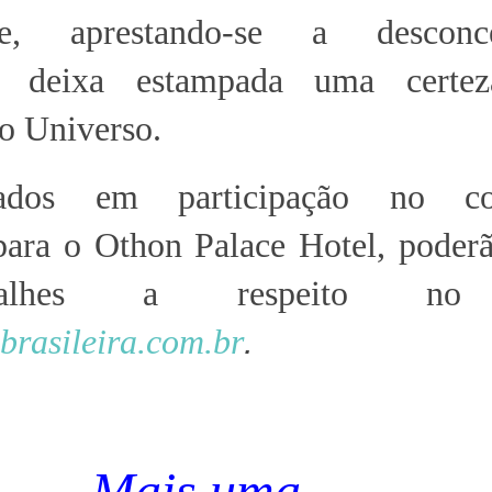
e, aprestando-se a desconcer
s, deixa estampada uma certe
o Universo.
sados em participação no con
ara o Othon Palace Hotel, poderã
alhes a respeito no 
brasileira.com.br
.
Mais uma