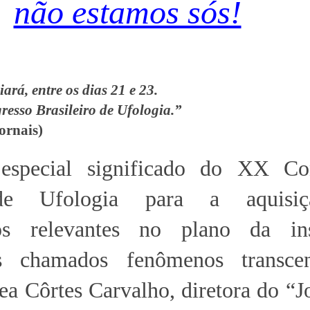
não estamos sós!
ará, entre os dias 21 e 23.
resso Brasileiro de Ufologia.”
jornais)
especial significado do XX Co
 de Ufologia para a aquisi
os relevantes no plano da ins
s chamados fenômenos transcen
a Côrtes Carvalho, diretora do “J