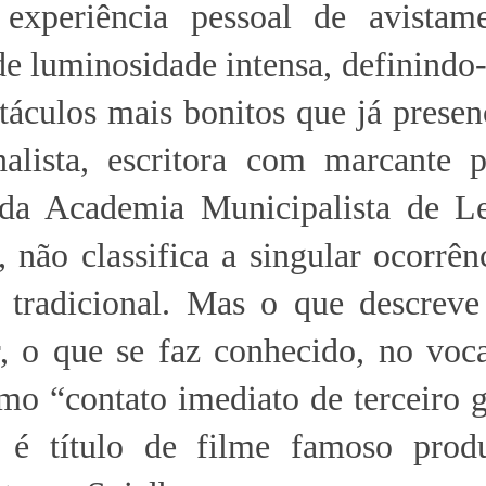
 experiência pessoal de avistam
de luminosidade intensa, definind
áculos mais bonitos que já presen
rnalista, escritora com marcante 
da Academia Municipalista de Le
 não classifica a singular ocorrên
 tradicional. Mas o que descreve
r, o que se faz conhecido, no voc
mo “contato imediato de terceiro 
 é título de filme famoso prod