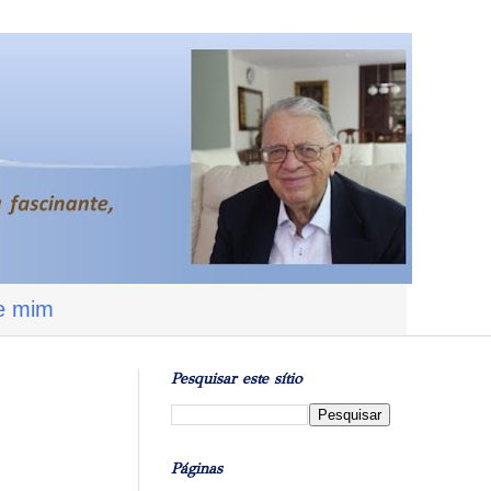
e mim
Pesquisar este sítio
Páginas