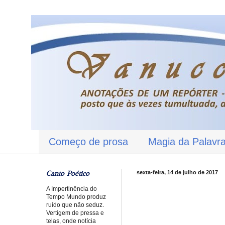
Começo de prosa
Magia da Palavr
Canto Poético
sexta-feira, 14 de julho de 2017
A Impertinência do
Tempo Mundo produz
ruído que não seduz.
Vertigem de pressa e
telas, onde notícia