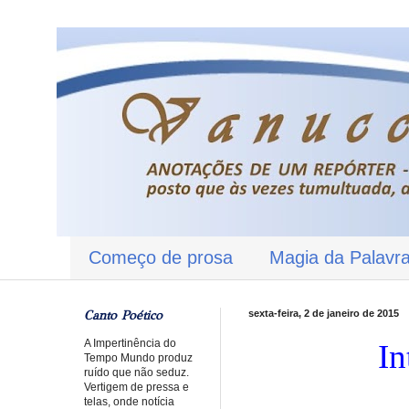
Começo de prosa
Magia da Palavr
Canto Poético
sexta-feira, 2 de janeiro de 2015
A Impertinência do
In
Tempo Mundo produz
ruído que não seduz.
Vertigem de pressa e
telas, onde notícia