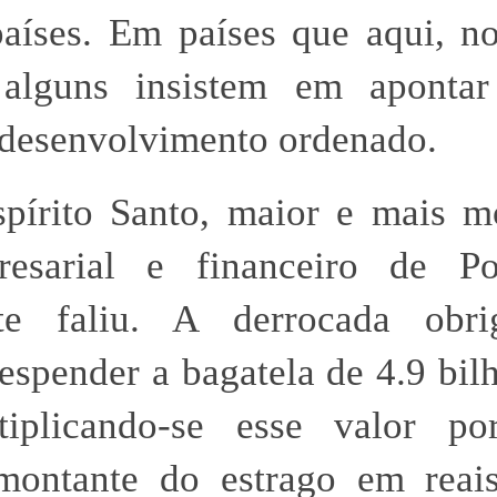
aíses. Em países que aqui, n
 alguns insistem em aponta
desenvolvimento ordenado.
pírito Santo, maior e mais m
esarial e financeiro de Por
te faliu. A derrocada obr
espender a bagatela de 4.9 bil
tiplicando-se esse valor po
montante do estrago em reais