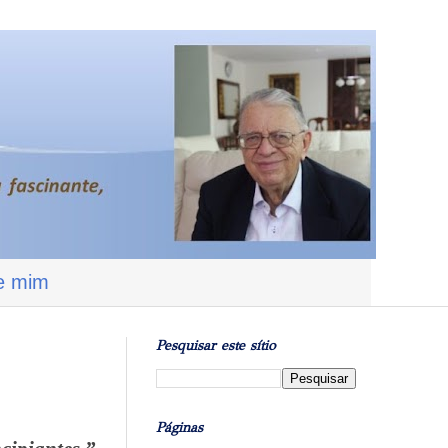
e mim
Pesquisar este sítio
Páginas