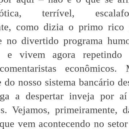
ica, terrível, escalafob
te, como dizia o primo rico 
 no divertido programa humor
 e vivem agora repetindo 
 comentaristas econômicos.
 do nosso sistema bancário d
ga a despertar inveja por aí
s. Vejamos, primeiramente, d
 que vem acontecendo no setor