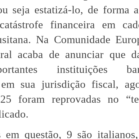
ou seja estatizá-lo, de forma a
catástrofe financeira em cad
usitana. Na Comunidade Europ
ral acaba de anunciar que d
rtantes instituições ban
 em sua jurisdição fiscal, a
25 foram reprovadas no “te
licado.
em questão, 9 são italianos,