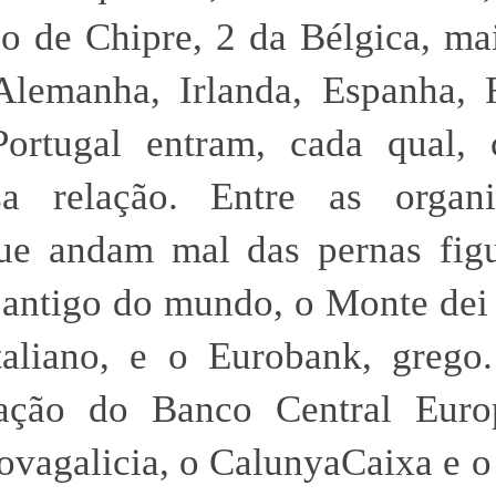
ão de Chipre, 2 da Bélgica, ma
Alemanha, Irlanda, Espanha, 
Portugal entram, cada qual,
a relação. Entre as organi
que andam mal das pernas fig
antigo do mundo, o Monte dei
taliano, e o Eurobank, grego
iação do Banco Central Euro
ovagalicia, o CalunyaCaixa e 