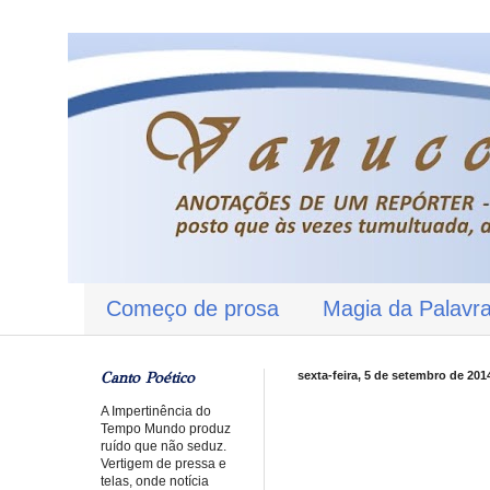
Começo de prosa
Magia da Palavr
Canto Poético
sexta-feira, 5 de setembro de 201
A Impertinência do
Tempo Mundo produz
ruído que não seduz.
Vertigem de pressa e
telas, onde notícia