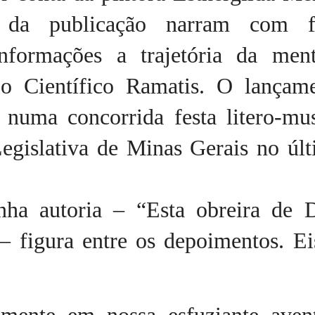
 da publicação narram com f
informações a trajetória da men
o Científico Ramatis. O lançam
u numa concorrida festa litero-mu
egislativa de Minas Gerais no últ
nha autoria – “Esta obreira de 
– figura entre os depoimentos. Ei