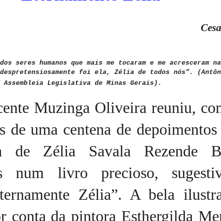
Cesa
dos seres humanos que mais me tocaram e me acresceram na
despretensiosamente foi ela, Zélia de todos nós”. (Antôn
 Assembleia Legislativa de Minas Gerais).
cente Muzinga Oliveira reuniu, co
s de uma centena de depoimentos 
a de Zélia Savala Rezende Br
os num livro precioso, sugesti
Eternamente Zélia”. A bela ilustr
r conta da pintora Esthergilda Me