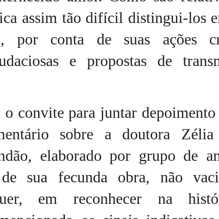
ica assim tão difícil distingui-los
s, por conta de suas ações cri
audaciosas e propostas de trans
o convite para juntar depoimento 
ntário sobre a doutora Zélia
ndão, elaborado por grupo de a
 de sua fecunda obra, não vac
quer, em reconhecer na histó