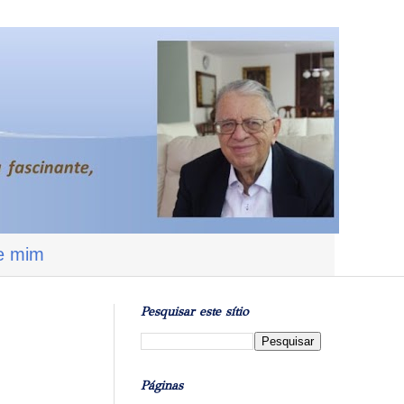
e mim
Pesquisar este sítio
Páginas