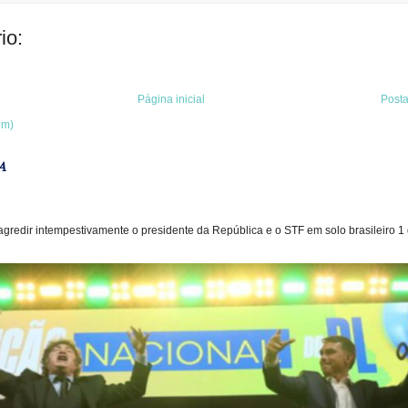
io:
Página inicial
Post
om)
A
gredir intempestivamente o presidente da República e o STF em solo brasileiro 1