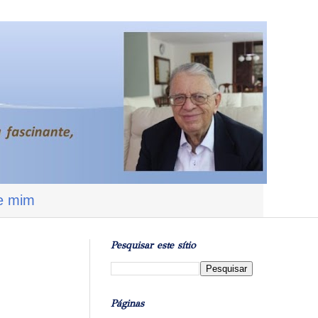
e mim
Pesquisar este sítio
Páginas