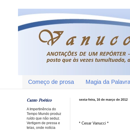
Começo de prosa
Magia da Palavr
Canto Poético
sexta-feira, 16 de março de 2012
A Impertinência do
Tempo Mundo produz
ruído que não seduz.
Vertigem de pressa e
* Cesar Vanucci *
telas, onde notícia