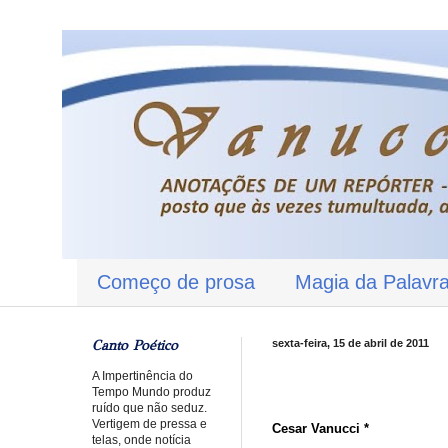
Começo de prosa
Magia da Palavr
Canto Poético
sexta-feira, 15 de abril de 2011
A Impertinência do
Tempo Mundo produz
ruído que não seduz.
Vertigem de pressa e
Cesar Vanucci *
telas, onde notícia