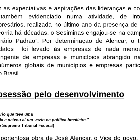
 as expectativas e aspirações das lideranças e 
u também evidenciado numa atividade, de in
resários, realizada no último ano da presença de 
orria há décadas, o Sesiminas engajou-se na cam
ário Padrão”. Por determinação de Alencar, o t
datos
foi levado às empresas de nada meno
tingente de empresas e municípios abrangido n
úmeros globais de municípios e empresas partic
 Brasil.
sessão pelo desenvolvimento
rio que teve uma
a e deixou aí um vazio na política brasileira.”
o Supremo Tribunal Federal)
 portentosa obra de José Alencar, o Vice do povo, 