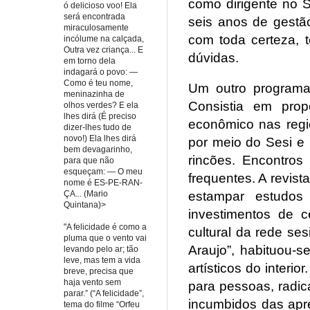
como dirigente no 
ó delicioso voo! Ela
será encontrada
seis anos de gestão
miraculosamente
com toda certeza, 
incólume na calçada,
Outra vez criança... E
dúvidas.
em torno dela
indagará o povo: —
Como é teu nome,
Um outro programa 
meninazinha de
Consistia em prop
olhos verdes? E ela
lhes dirá (É preciso
econômico nas regi
dizer-lhes tudo de
novo!) Ela lhes dirá
por meio do Sesi e S
bem devagarinho,
rincões. Encontros
para que não
esqueçam: — O meu
frequentes. A revist
nome é ES-PE-RAN-
ÇA... (Mario
estampar estudos
Quintana)>
investimentos de c
"A felicidade é como a
cultural da rede ses
pluma que o vento vai
Araujo”, habituou-s
levando pelo ar; tão
leve, mas tem a vida
artísticos do interi
breve, precisa que
haja vento sem
para pessoas, radic
parar.” (“A felicidade”,
incumbidos das apre
tema do filme “Orfeu