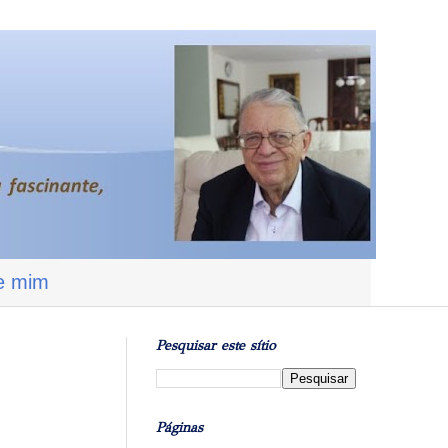
e mim
Pesquisar este sítio
Páginas