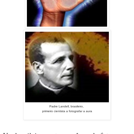
Padre Landell, brasileiro,
primeiro cientista a fotografar a aura