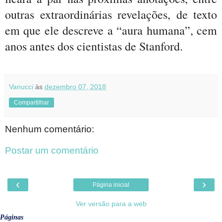
outras extraordinárias revelações, de texto
em que ele descreve a “aura humana”, cem
anos antes dos cientistas de Stanford.
Vanucci
às
dezembro 07, 2018
Compartilhar
Nenhum comentário:
Postar um comentário
‹
›
Página inicial
Ver versão para a web
Páginas