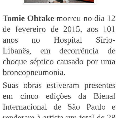
Tomie Ohtake
morreu no dia 12
de fevereiro de 2015, aos 101
anos no Hospital Sírio-
Libanês,
em decorrência de
choque séptico causado por uma
broncopneumonia.
Suas obras estiveram presentes
em cinco edições da Bienal
Internacional de São Paulo e
renderam à artista um total de 28