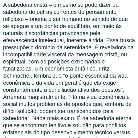
A sabedoria cristã – o mesmo se pode dizer da
sabedoria de outras correntes do pensamento
religioso – orienta o ser humano no sentido de que
se apegue a um ponto de equilíbrio, em meio às
naturais discordâncias provocadas pela
efervescência intelectual, inerente à vida. Essa busca
pressupõe o domínio da serenidade. É reveladora da
incompatibilidade visceral da mensagem cristã, ou
espiritual, com as posições extremadas e
fanatizadas. Um economista britânico, Fritz
Schmacher, lembra que “o ponto essencial da vida
econômica e da vida em geral é que ela exige
constantemente a conciliação ativa dos opostos”.
Arremata magistralmente: “Há na vida econômica e
social muitos problemas de opostos que, embora de
difícil solução, podem ser transcendidos pela
sabedoria”. Nada mais exato. É na sabedoria eterna
que se encontram lenitivo e solução para conflitos
existenciais do tipo desenvolvimento técnico versus