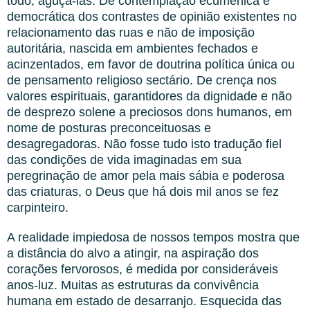
todo, aguçá-las. De contemplação ecumênica e
democrática dos contrastes de opinião existentes no
relacionamento das ruas e não de imposição
autoritária, nascida em ambientes fechados e
acinzentados, em favor de doutrina política única ou
de pensamento religioso sectário. De crença nos
valores espirituais, garantidores da dignidade e não
de desprezo solene a preciosos dons humanos, em
nome de posturas preconceituosas e
desagregadoras. Não fosse tudo isto tradução fiel
das condições de vida imaginadas em sua
peregrinação de amor pela mais sábia e poderosa
das criaturas, o Deus que há dois mil anos se fez
carpinteiro.
A realidade impiedosa de nossos tempos mostra que
a distância do alvo a atingir, na aspiração dos
corações fervorosos, é medida por consideráveis
anos-luz. Muitas as estruturas da convivência
humana em estado de desarranjo. Esquecida das