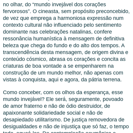
no olhar, do “mundo invejável dos corações
fervorosos”. O cineasta, sem propósito preconcebido,
de vez que emprega a harmoniosa expressão num
contexto cultural não influenciado pelo sentimento
dominante nas celebrações natalinas, confere
ressonância humanística à mensagem de definitiva
beleza que chega do fundo e do alto dos tempos. A
transcendência desta mensagem, de origem divina e
conteúdo cósmico, abrasa os corações e concita as
criaturas de boa vontade a se empenharem na
construção de um mundo melhor, não apenas com
vistas à conquista, aqui e agora, da pátria terrena.
Como conceber, com os olhos da esperança, esse
mundo invejável? Ele será, seguramente, povoado
de amor fraterno e não de ódio destruidor, de
apaixonante solidariedade social e não de
desapiedado utilitarismo. De justiça removedora de
desigualdades e não de injustiça que só faz, o tempo