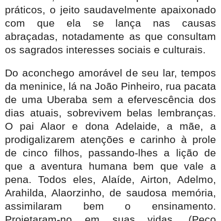
práticos, o jeito saudavelmente apaixonado
com que ela se lança nas causas
abraçadas, notadamente as que consultam
os sagrados interesses sociais e culturais.
Do aconchego amorável de seu lar, tempos
da meninice, lá na João Pinheiro, rua pacata
de uma Uberaba sem a efervescência dos
dias atuais, sobrevivem belas lembranças.
O pai Alaor e dona Adelaide, a mãe, a
prodigalizarem atenções e carinho à prole
de cinco filhos, passando-lhes a lição de
que a aventura humana bem que vale a
pena. Todos eles, Alaíde, Airton, Adelmo,
Arahilda, Alaorzinho, de saudosa memória,
assimilaram bem o ensinamento.
Projetaram-no em suas vidas. (Peço