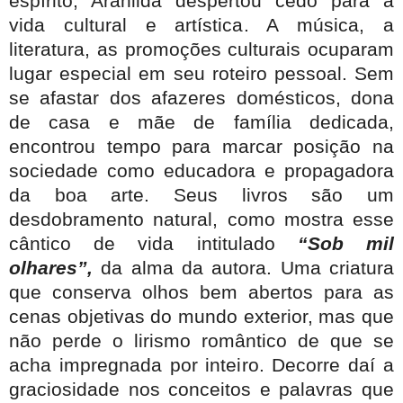
espírito, Arahilda despertou cedo para a
vida cultural e artística. A música, a
literatura, as promoções culturais ocuparam
lugar especial em seu roteiro pessoal. Sem
se afastar dos afazeres domésticos, dona
de casa e mãe de família dedicada,
encontrou tempo para marcar posição na
sociedade como educadora e propagadora
da boa arte. Seus livros são um
desdobramento natural, como mostra esse
cântico de vida intitulado
“Sob mil
olhares”,
da alma da autora. Uma criatura
que conserva olhos bem abertos para as
cenas objetivas do mundo exterior, mas que
não perde o lirismo romântico de que se
acha impregnada por inteiro. Decorre daí a
graciosidade nos conceitos e palavras que