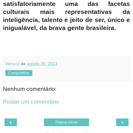
satisfatoriamente uma das facetas
culturais mais representativas da
inteligência, talento e jeito de ser, único e
inigualável, da brava gente brasileira.
Vanucci
às
agosto 30, 2013
Compartilhar
Nenhum comentário:
Postar um comentário
‹
›
Página inicial