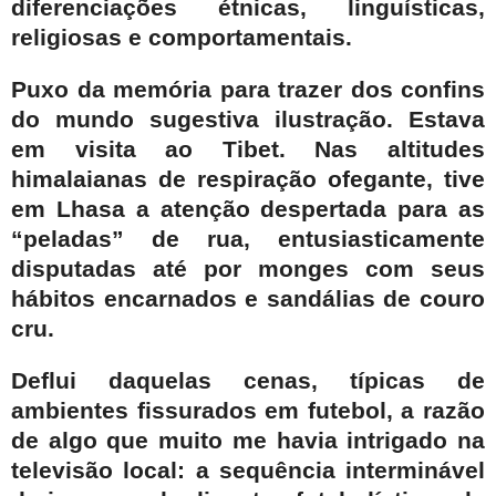
diferenciações étnicas, linguísticas,
religiosas e comportamentais.
Puxo da memória para trazer dos confins
do mundo sugestiva ilustração. Estava
em visita ao Tibet. Nas altitudes
himalaianas de respiração ofegante, tive
em Lhasa a atenção despertada para as
“peladas” de rua, entusiasticamente
disputadas até por monges com seus
hábitos encarnados e sandálias de couro
cru.
Deflui daquelas cenas, típicas de
ambientes fissurados em futebol, a razão
de algo que muito me havia intrigado na
televisão local: a sequência interminável