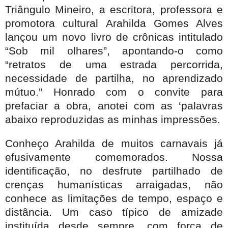
Triângulo Mineiro, a escritora, professora e
promotora cultural Arahilda Gomes Alves
lançou um novo livro de crônicas intitulado
“Sob mil olhares”, apontando-o como
“retratos de uma estrada percorrida,
necessidade de partilha, no aprendizado
mútuo.” Honrado com o convite para
prefaciar a obra, anotei com as ‘palavras
abaixo reproduzidas as minhas impressões.
Conheço Arahilda de muitos carnavais já
efusivamente comemorados. Nossa
identificação, no desfrute partilhado de
crenças humanísticas arraigadas, não
conhece as limitações de tempo, espaço e
distância. Um caso típico de amizade
instituída desde sempre, com força de