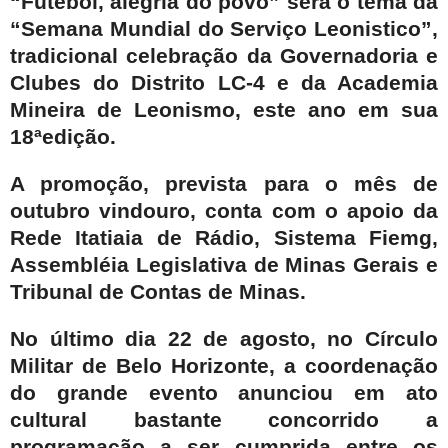
“Futebol, alegria do povo” será o tema da
“Semana Mundial do Serviço Leonistico”,
tradicional celebração da Governadoria e
Clubes do Distrito LC-4 e da Academia
Mineira de Leonismo, este ano em sua
18ªedição.
A promoção, prevista para o mês de
outubro vindouro, conta com o apoio da
Rede Itatiaia de Rádio, Sistema Fiemg,
Assembléia Legislativa de Minas Gerais e
Tribunal de Contas de Minas.
No último dia 22 de agosto, no Círculo
Militar de Belo Horizonte, a coordenação
do grande evento anunciou em ato
cultural bastante concorrido a
programação a ser cumprida entre os