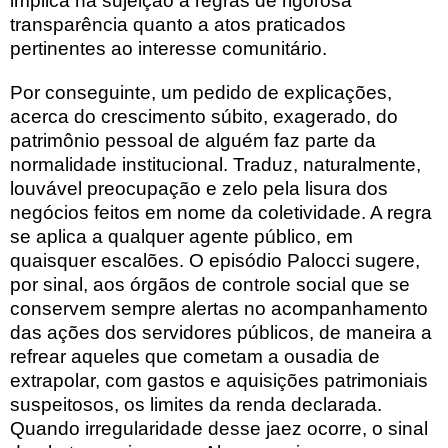
implica na sujeição a regras de rigorosa
transparência quanto a atos praticados
pertinentes ao interesse comunitário.
Por conseguinte, um pedido de explicações,
acerca do crescimento súbito, exagerado, do
patrimônio pessoal de alguém faz parte da
normalidade institucional. Traduz, naturalmente,
louvável preocupação e zelo pela lisura dos
negócios feitos em nome da coletividade. A regra
se aplica a qualquer agente público, em
quaisquer escalões. O episódio Palocci sugere,
por sinal, aos órgãos de controle social que se
conservem sempre alertas no acompanhamento
das ações dos servidores públicos, de maneira a
refrear aqueles que cometam a ousadia de
extrapolar, com gastos e aquisições patrimoniais
suspeitosos, os limites da renda declarada.
Quando irregularidade desse jaez ocorre, o sinal