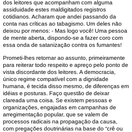
dos leitores que acompanham com alguma
assiduidade estes maldigitados registros
cotidianos. Acharam que andei passando da
conta nas críticas ao tabagismo. Um deles não
deixou por menos: - Mas logo você! Uma pessoa
de mente aberta, dispondo-se a fazer coro com
essa onda de satanização contra os fumantes!
Prometi-lhes retornar ao assunto, primeiramente
para reiterar todo respeito e apreço pelo ponto de
vista discordante dos leitores. A democracia,
único regime compatível com a dignidade
humana, é tecida disso mesmo, de diferenças em
idéias e posturas. Faço questão de deixar
clareada uma coisa. Se existem pessoas e
organizações, engajadas em campanhas de
arregimentação popular, que se valem de
processos radicais na propagação da causa,
com pregações doutrinárias na base do “crê ou