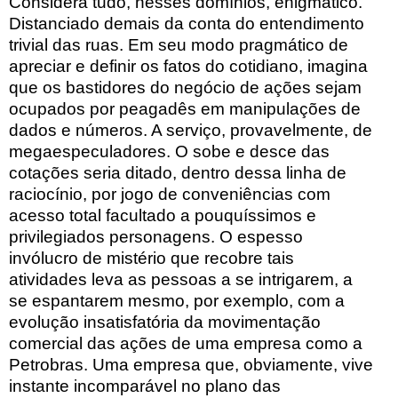
Considera tudo, nesses domínios, enigmático.
Distanciado demais da conta do entendimento
trivial das ruas. Em seu modo pragmático de
apreciar e definir os fatos do cotidiano, imagina
que os bastidores do negócio de ações sejam
ocupados por peagadês em manipulações de
dados e números. A serviço, provavelmente, de
megaespeculadores. O sobe e desce das
cotações seria ditado, dentro dessa linha de
raciocínio, por jogo de conveniências com
acesso total facultado a pouquíssimos e
privilegiados personagens. O espesso
invólucro de mistério que recobre tais
atividades leva as pessoas a se intrigarem, a
se espantarem mesmo, por exemplo, com a
evolução insatisfatória da movimentação
comercial das ações de uma empresa como a
Petrobras. Uma empresa que, obviamente, vive
instante incomparável no plano das