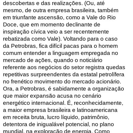
descobertas e das realizações. (Ou, até
mesmo, de outra empresa brasileira, também
em triunfante ascensão, como a Vale do Rio
Doce, que em momento declinante de
inspiração cívica veio a ser recentemente
rebatizada como Vale). Voltando para o caso
da Petrobras, fica difícil pacas para o homem
comum entender a linguagem empregada no
mercado de ações, quando o noticiário
referente aos negócios do setor registra quedas
repetitivas surpreendentes da estatal petrolífera
no frenético movimento do mercado acionário.
Ora, a Petrobras, é sabidamente a organização
que maior expansão acusa no cenário
energético internacional. É, reconhecidamente,
a maior empresa brasileira e latinoamericana
em receita bruta, lucro líquido, patrimônio,
detentora de inigualável potencial, no plano
mundial, na exploração de energia. Como