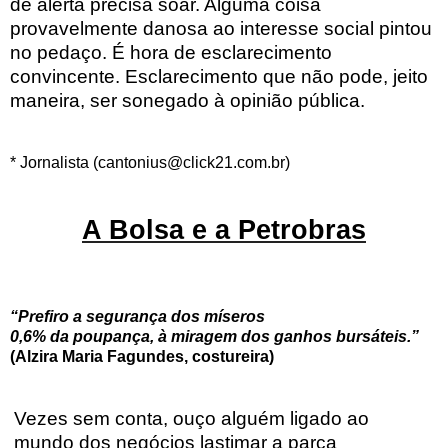
de alerta precisa soar. Alguma coisa
provavelmente danosa ao interesse social pintou
no pedaço. É hora de esclarecimento
convincente. Esclarecimento que não pode, jeito
maneira, ser sonegado à opinião pública.
* Jornalista (cantonius@click21.com.br)
A Bolsa e a Petrobras
“Prefiro a segurança dos míseros
0,6% da poupança, à miragem dos ganhos bursáteis.”
(Alzira Maria Fagundes, costureira)
Vezes sem conta, ouço alguém ligado ao
mundo dos negócios lastimar a parca