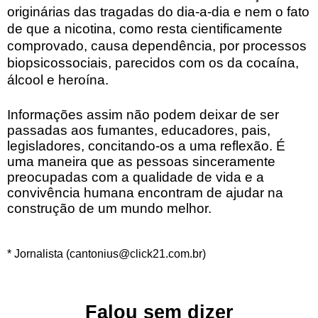
originárias das tragadas do dia-a-dia e nem o fato
de que a nicotina, como resta cientificamente
comprovado, causa dependência, por processos
biopsicossociais, parecidos com os da cocaína,
álcool e heroína.
Informações assim não podem deixar de ser
passadas aos fumantes, educadores, pais,
legisladores, concitando-os a uma reflexão. É
uma maneira que as pessoas sinceramente
preocupadas com a qualidade de vida e a
convivência humana encontram de ajudar na
construção de um mundo melhor.
* Jornalista (cantonius@click21.com.br)
Falou sem dizer