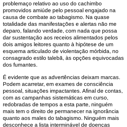
problemaço relativo ao uso do cachimbo
promovidos amiúde pelo pessoal engajado na
causa de combate ao tabagismo. Na quase
totalidade das manifestações e alertas não me
deparo, falando verdade, com nada que possa
dar sustentação aos receios alimentados pelos
dois amigos leitores quanto à hipótese de um
esquema articulado de violentação mórbida, no
consagrado estilo talebã, às opções equivocadas
dos fumantes.
É evidente que as advertências deixam marcas.
Podem acarretar, em exames de consciência
pessoal, situações impactantes. Afinal de contas,
com as campanhas sistemáticas em curso,
redobradas de tempos a esta parte, ninguém
mais tem o direito de permanecer na ignorância
quanto aos males do tabagismo. Ninguém mais
desconhece a lista interminável de doenças