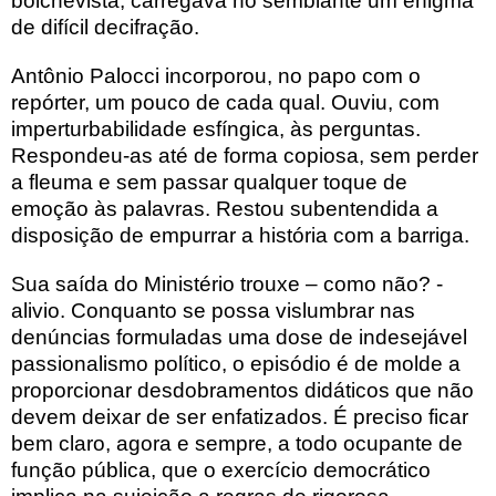
bolchevista, carregava no semblante um enigma
de difícil decifração.
Antônio Palocci incorporou, no papo com o
repórter, um pouco de cada qual. Ouviu, com
imperturbabilidade esfíngica, às perguntas.
Respondeu-as até de forma copiosa, sem perder
a fleuma e sem passar qualquer toque de
emoção às palavras. Restou subentendida a
disposição de empurrar a história com a barriga.
Sua saída do Ministério trouxe – como não? -
alivio. Conquanto se possa vislumbrar nas
denúncias formuladas uma dose de indesejável
passionalismo político, o episódio é de molde a
proporcionar desdobramentos didáticos que não
devem deixar de ser enfatizados. É preciso ficar
bem claro, agora e sempre, a todo ocupante de
função pública, que o exercício democrático