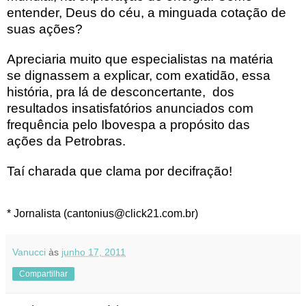
entender, Deus do céu, a minguada cotação de
suas ações?
Apreciaria muito que especialistas na matéria
se dignassem a explicar, com exatidão, essa
história, pra lá de desconcertante,
dos
resultados insatisfatórios anunciados com
frequência pelo Ibovespa a propósito das
ações da Petrobras.
Taí
charada que clama por decifração!
* Jornalista (cantonius@click21.com.br)
Vanucci
às
junho 17, 2011
Compartilhar