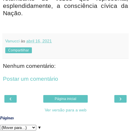
esplendidamente, a consciência cívica da
Nação.
Vanucci
às
abril 16, 2021
Compartilhar
Nenhum comentário:
Postar um comentário
‹
›
Página inicial
Ver versão para a web
Páginas
▼