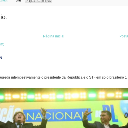
io:
Página inicial
Post
om)
A
gredir intempestivamente o presidente da República e o STF em solo brasileiro 1