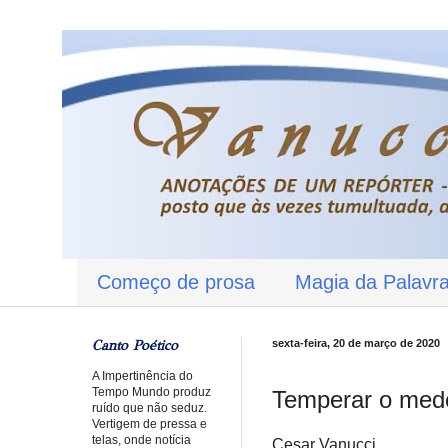
Começo de prosa
Magia da Palavr
Canto Poético
sexta-feira, 20 de março de 2020
A Impertinência do
Tempo Mundo produz
Temperar o med
ruído que não seduz.
Vertigem de pressa e
telas, onde notícia
Cesar Vanucci