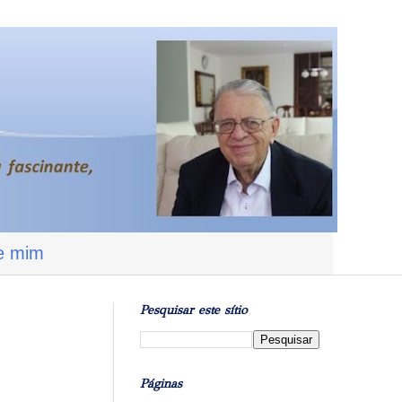
e mim
Pesquisar este sítio
Páginas