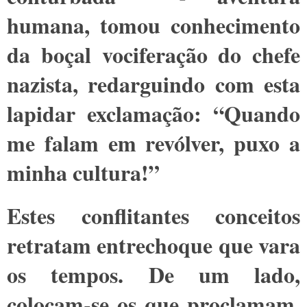
humana, tomou conhecimento
da boçal vociferação do chefe
nazista, redarguindo com esta
lapidar exclamação: “Quando
me falam em revólver, puxo a
minha cultura!”
Estes conflitantes conceitos
retratam entrechoque que vara
os tempos. De um lado,
colocam-se os que proclamam,