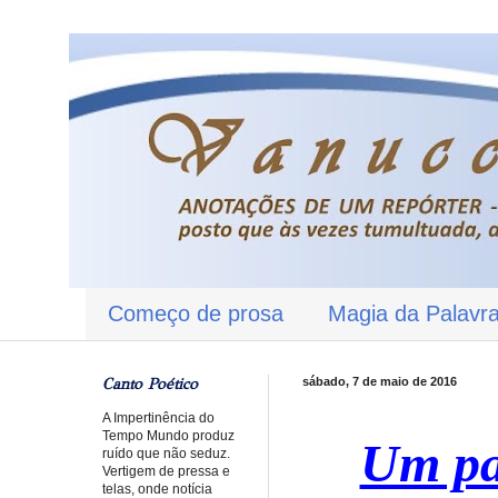
Começo de prosa
Magia da Palavr
Canto Poético
sábado, 7 de maio de 2016
A Impertinência do
Tempo Mundo produz
Um pa
ruído que não seduz.
Vertigem de pressa e
telas, onde notícia