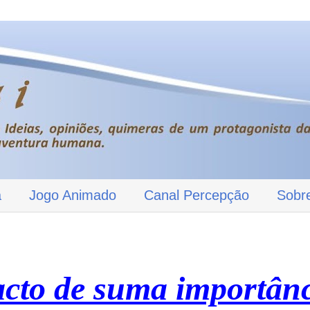
a
Jogo Animado
Canal Percepção
Sobr
cto de suma importân