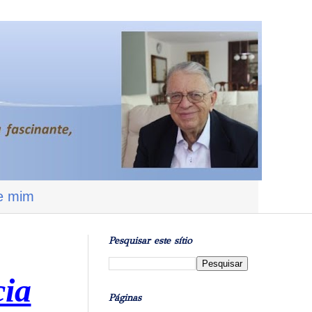
e mim
Pesquisar este sítio
cia
Páginas