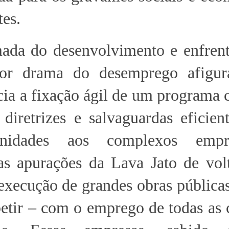
tes.
mada do desenvolvimento e enfren
dor drama do desemprego afigur
ia a fixação ágil de um programa c
diretrizes e salvaguardas eficien
nidades aos complexos empres
as apurações da Lava Jato de vol
 execução de grandes obras públicas
etir – com o emprego de todas as 