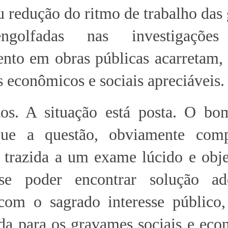
u redução do ritmo de trabalho das
ngolfadas nas investigações
ento em obras públicas acarretam,
s econômicos e sociais apreciáveis.
tos. A situação está posta. O bo
ue a questão, obviamente com
a trazida a um exame lúcido e obj
se poder encontrar solução ad
com o sagrado interesse público
ada para os gravames sociais e ec