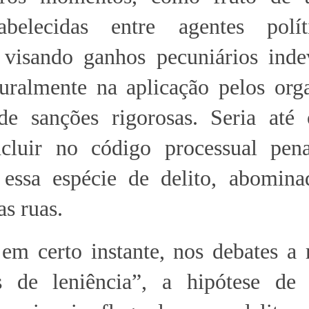
tabelecidas entre agentes polí
, visando ganhos pecuniários inde
turalmente na aplicação pelos org
de sanções rigorosas. Seria até 
ncluir no código processual pen
 essa espécie de delito, abomina
as ruas.
em certo instante, nos debates a 
s de leniência”, a hipótese de