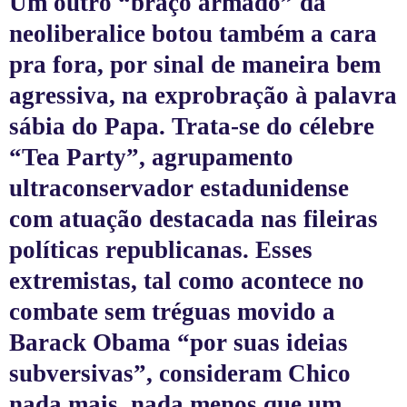
Um outro “braço armado” da
neoliberalice botou também a cara
pra fora, por sinal de maneira bem
agressiva, na exprobração à palavra
sábia do Papa. Trata-se do célebre
“Tea Party”, agrupamento
ultraconservador estadunidense
com atuação destacada nas fileiras
políticas republicanas. Esses
extremistas, tal como acontece no
combate sem tréguas movido a
Barack Obama “por suas ideias
subversivas”, consideram Chico
nada mais, nada menos que um