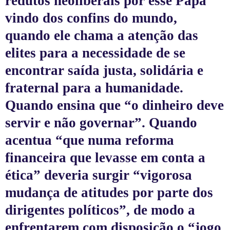
redutos neoliberais por esse Papa
vindo dos confins do mundo,
quando ele chama a atenção das
elites para a necessidade de se
encontrar saída justa, solidária e
fraternal para a humanidade.
Quando ensina que “o dinheiro deve
servir e não governar”. Quando
acentua “que numa reforma
financeira que levasse em conta a
ética” deveria surgir “vigorosa
mudança de atitudes por parte dos
dirigentes políticos”, de modo a
enfrentarem com disposição o “jogo