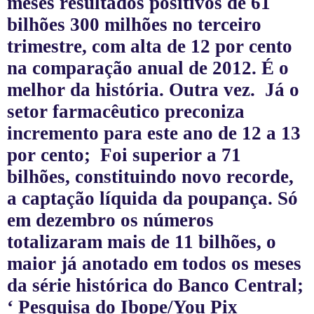
meses resultados positivos de 61
bilhões 300 milhões no terceiro
trimestre, com alta de 12 por cento
na comparação anual de 2012. É o
melhor da história. Outra vez.
Já o
setor farmacêutico preconiza
incremento para este ano de 12 a 13
por cento;
Foi superior a 71
bilhões, constituindo novo recorde,
a captação líquida da poupança. Só
em dezembro os números
totalizaram mais de 11 bilhões, o
maior já anotado em todos os meses
da série histórica do Banco Central;
‘
Pesquisa do Ibope/You Pix