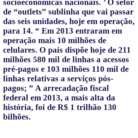
socioeconômicas nacionais.
’
O setor
de “outlets” sublinha que vai passar
das seis unidades, hoje em operação,
para 14.
“
Em 2013 entraram em
operação mais 10 milhões de
celulares. O país dispõe hoje de 211
milhões 580 mil de linhas a acessos
pré-pagos e 103 milhões 110 mil de
linhas relativas a serviços pós-
pagos;
”
A arrecadação fiscal
federal em 2013, a mais alta da
história, foi de R$ 1 trilhão 130
bilhões.